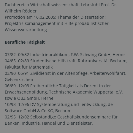
Fachbereich Wirtschaftswissenschaft, Lehrstuhl Prof. Dr.
Wilhelm Rödder
Promotion am 16.02.2005; Thema der Dissertation:
Projektrisikomanagement mit Hilfe probabilistischer
Wissensverarbeitung
Berufliche Tätigkeit
07/82  09/82 Industriepraktikum, F.W. Schwing GmbH, Herne
04/85  02/89 Studentische Hilfskraft, Ruhruniversität Bochum,
Fakultät für Mathematik
03/90  05/91 Zivildienst in der Altenpflege, Arbeiterwohlfahrt,
Gelsenkirchen
06/89  12/03 Freiberufliche Tätigkeit als Dozent in der
Erwachsenenbildung, Technische Akademie Wuppertal e.V.
sowie OBZ GmbH, Herne
10/93  12/96 DV-Systemberatung und -entwicklung, de-
Software GmbH & Co KG, Bochum
02/95  12/02 Selbständige Geschäftskundenseminare für
Banken, Industrie, Handel und Dienstleister.