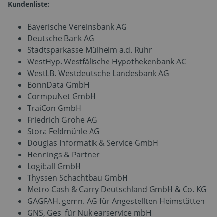
Kundenliste:
Bayerische Vereinsbank AG
Deutsche Bank AG
Stadtsparkasse Mülheim a.d. Ruhr
WestHyp. Westfälische Hypothekenbank AG
WestLB. Westdeutsche Landesbank AG
BonnData GmbH
CormpuNet GmbH
TraiCon GmbH
Friedrich Grohe AG
Stora Feldmühle AG
Douglas Informatik & Service GmbH
Hennings & Partner
Logiball GmbH
Thyssen Schachtbau GmbH
Metro Cash & Carry Deutschland GmbH & Co. KG
GAGFAH. gemn. AG für Angestellten Heimstätten
GNS, Ges. für Nuklearservice mbH