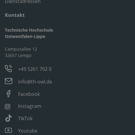
Dienstadressen
Kontakt
Technische Hochschule
Ostwestfalen-Lippe
Campusallee 12
32657 Lemgo
+49 5261 702 0
info@th-owl.de
Facebook
Instagram
TikTok
Youtube