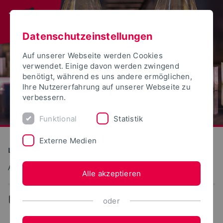
Datenschutzeinstellungen
Auf unserer Webseite werden Cookies
verwendet. Einige davon werden zwingend
benötigt, während es uns andere ermöglichen,
Ihre Nutzererfahrung auf unserer Webseite zu
verbessern.
Funktional
Statistik
Externe Medien
Landwirtschaft, Lebensmittel, Gesundheit
Arbeitsbereich Mathematik und BWL
Alle akzeptieren
...
Curriculum Vitae
oder