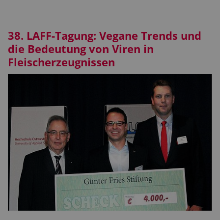
38. LAFF-Tagung: Vegane Trends und
die Bedeutung von Viren in
Fleischerzeugnissen