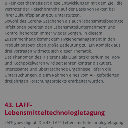
& Feinkost thematisiert diese Entwicklungen mit dem Ziel, die
Vertreter der Fleischbranche auf der Basis von Fakten bei
ihrer Zukunftsplanung zu unterstützen.
Sowohl das Corona-Geschehen als auch lebensmittelbedingte
Infektionen bereiten den Lebensmittelunternehmern und
Kontrollbehörden immer wieder Sorgen. In diesem
Zusammenhang kommt dem Hygienemanagement in den
Produktionsbetrieben große Bedeutung zu. Ein Komplex aus
drei Vorträgen widmete sich dieser Thematik.
Das Phänomen des Irisierens als Qualitätskriterium bei Roh-
und Kochpökelwaren wird seit Jahren konträr diskutiert.
Interessante und überraschende Ergebnisse liefern die
Untersuchungen, die im Rahmen eines vom AiF geförderten
dreijährigen Forschungsprojekts erarbeitet wurden.
43. LAFF-
Lebensmitteltechnologietagung
LAFF goes digital: Die 43. LAFF-Lebensmitteltechnologietagung