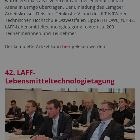
wurde erstmals als Live-Stream aus der Phoenix-Contact-
Arena in Lemgo übertragen. Der Einladung des Lemgoer
Arbeitskreises Fleisch + Feinkost e.V. und des ILT.NRW der
Technischen Hochschule Ostwestfalen-Lippe (TH OWL) zur 42.
LAFF-Lebensmitteltechnologietagung folgten ca. 200
Teilnehmerinnen und Teilnehmer.
Der komplette Artikel kann
hier
gelesen werden.
42. LAFF-
Lebensmitteltechnologietagung