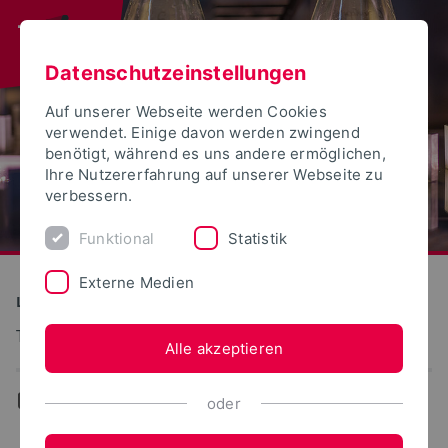
Datenschutzeinstellungen
Auf unserer Webseite werden Cookies
verwendet. Einige davon werden zwingend
benötigt, während es uns andere ermöglichen,
Ihre Nutzererfahrung auf unserer Webseite zu
verbessern.
Funktional
Statistik
Externe Medien
LAFF e. V.
Technologie Protein-basierter Lebensmittel
Alle akzeptieren
...
Lebensmitteltechnologie
oder