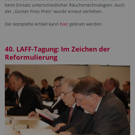
beim Einsatz unterschiedlicher Räuchertechnologien. Auch
der „Günter Fries Preis“ wurde erneut verliehen.
Der komplette Artikel kann
hier
gelesen werden.
40. LAFF-Tagung: Im Zeichen der
Reformulierung