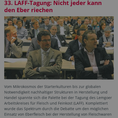
33. LAFF-Tagung: Nicht jeder kann
den Eber riechen
Vom Mikrokosmos der Starterkulturen bis zur globalen
Notwendigkeit nachhaltiger Strukturen in Herstellung und
Handel spannte sich die Palette bei der Tagung des Lemgoer
Arbeitskreises für Fleisch und Feinkost (LAFF). Komplettiert
wurde das Spektrum durch die Debatte um den möglichen
Einsatz von Eberfleisch bei der Herstellung von Fleischwaren