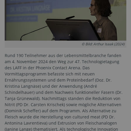
© Bild: Arthur Isaak (2024)
Rund 190 Teilnehmer aus der Lebensmittelbranche fanden
am 4. November 2024 den Weg zur 47. Technologietagung
des LAFF in der Phoenix Contact Arena. Das
Vormittagsprogramm befasste sich mit neuen
Ernährungssystemen und dem Proteinbedarf (Doz. Dr.
Kristina Langnäse) und der Anwendung (André
Schindelhauer) und dem Nachweis funktioneller Fasern (Dr.
Tanja Grünewald). Nachmittags standen die Reduktion von
Nitrit (PD Dr. Carsten Krischek) sowie mögliche Alternativen
(Dominik Scheffer) auf dem Programm. Als Alternative zu
Fleisch wurde die Herstellung von cultured meat (PD Dr.
Antonina Lavrentieva) und Extrusion von Fleischanalogen
(Janine Lange) thematisiert. Als technologische Innovation