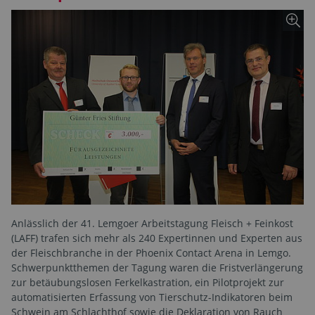
Anlässlich der 41. Lemgoer Arbeitstagung Fleisch + Feinkost
(LAFF) trafen sich mehr als 240 Expertinnen und Experten aus
der Fleischbranche in der Phoenix Contact Arena in Lemgo.
Schwerpunktthemen der Tagung waren die Fristverlängerung
zur betäubungslosen Ferkelkastration, ein Pilotprojekt zur
automatisierten Erfassung von Tierschutz-Indikatoren beim
Schwein am Schlachthof sowie die Deklaration von Rauch