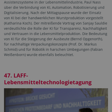
Assistenzsysteme in der Lebensmittelindustrie, Paul Nass
über die Verbindung von KI, Automation, Robotisierung und
Digitalisierung. Nach der Mittagspause wurde der Einsatz
von KI bei der handwerklichen Wurstproduktion vorgestellt
(Katharina Koch). Der mitreißende Vortrag von Sanjay Sauldie
verdeutlichte die Rolle der KI für Transparenz, Nachhaltigkeit
und Vertrauen in die Lebensmittelproduktion. Die Bedeutung
von KI für die Steigerung der Ausbeute (Bernd Opgenorth),
für nachhaltige Verpackungskonzepte (Prof. Dr. Markus
Schmid) und für Robotik in harschen Umbegungen (Fabian
Weißenborn) wurde ebenfalls beleuchtet.
47. LAFF-
Lebensmitteltechnologietagung