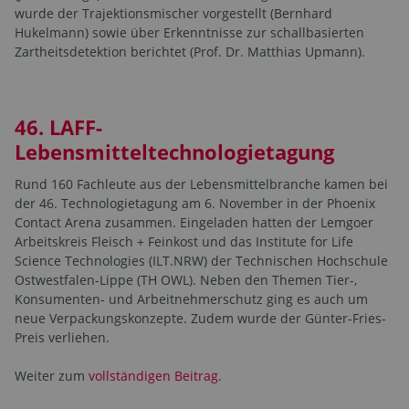
wurde der Trajektionsmischer vorgestellt (Bernhard
Hukelmann) sowie über Erkenntnisse zur schallbasierten
Zartheitsdetektion berichtet (Prof. Dr. Matthias Upmann).
46. LAFF-
Lebensmitteltechnologietagung
Rund 160 Fachleute aus der Lebensmittelbranche kamen bei
der 46. Technologietagung am 6. November in der Phoenix
Contact Arena zusammen. Eingeladen hatten der Lemgoer
Arbeitskreis Fleisch + Feinkost und das Institute for Life
Science Technologies (ILT.NRW) der Technischen Hochschule
Ostwestfalen-Lippe (TH OWL). Neben den Themen Tier-,
Konsumenten- und Arbeitnehmerschutz ging es auch um
neue Verpackungskonzepte. Zudem wurde der Günter-Fries-
Preis verliehen.
Weiter zum
vollständigen Beitrag
.