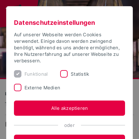
Datenschutzeinstellungen
Auf unserer Webseite werden Cookies
verwendet. Einige davon werden zwingend
benötigt, während es uns andere ermöglichen,
Ihre Nutzererfahrung auf unserer Webseite zu
verbessern.
Funktional
Statistik
Externe Medien
LAFF e. V.
Technologie Protein-basierter Lebensmittel
Alle akzeptieren
...
Termine
oder