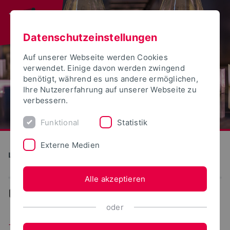
Datenschutzeinstellungen
Auf unserer Webseite werden Cookies
verwendet. Einige davon werden zwingend
benötigt, während es uns andere ermöglichen,
Ihre Nutzererfahrung auf unserer Webseite zu
verbessern.
Funktional
Statistik
Externe Medien
Landwirtschaft, Lebensmittel, Gesundheit
Alle akzeptieren
...
Zulassung
oder
Zulassung