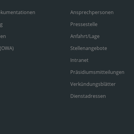
okumentationen
Ansprechpersonen
ng
Pressestelle
ren
Anfahrt/Lage
 (OWA)
Stellenangebote
Intranet
Präsidiumsmitteilungen
Verkündungsblätter
Dienstadressen