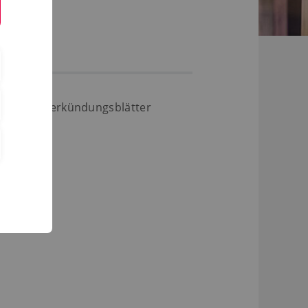
ice
Verkündungsblätter