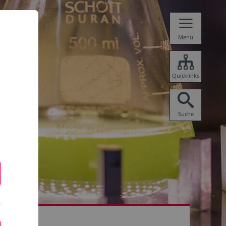
Menü
Quicklinks
Suche