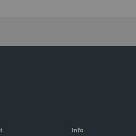
t
Info