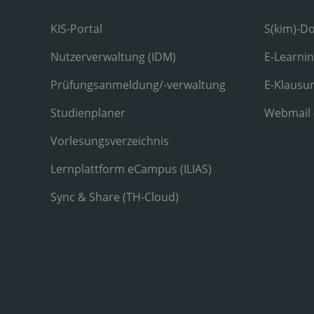
KIS-Portal
S(kim)-D
Nutzerverwaltung (IDM)
E-Learni
Prüfungsanmeldung/-verwaltung
E-Klausu
Studienplaner
Webmail
Vorlesungsverzeichnis
Lernplattform eCampus (ILIAS)
Sync & Share (TH-Cloud)