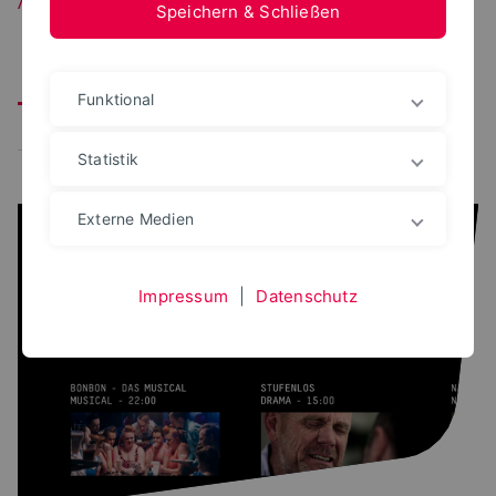
Speichern & Schließen
Alle
Veranstaltung
Projekte
Fachbereich
Funktional
Festivals
Statistik
Externe Medien
Impressum
|
Datenschutz