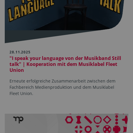
28.11.2025
"I speak your language von der Musikband Still
talk" | Kooperation mit dem Musiklabel Fleet
Union
Erneute erfolgreiche Zusammenarbeit zwischen dem
Fachbereich Medienproduktion und dem Musiklabel
Fleet Union.