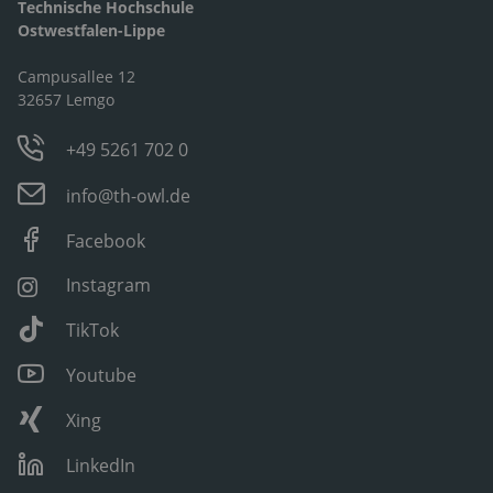
Technische Hochschule
Ostwestfalen-Lippe
Campusallee 12
32657 Lemgo
+49 5261 702 0
info@th-owl.de
Facebook
Instagram
TikTok
Youtube
Xing
LinkedIn