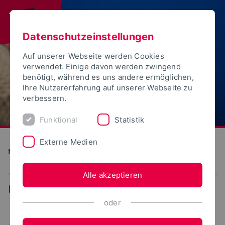
Datenschutzeinstellungen
Auf unserer Webseite werden Cookies
verwendet. Einige davon werden zwingend
benötigt, während es uns andere ermöglichen,
Ihre Nutzererfahrung auf unserer Webseite zu
verbessern.
Funktional
Statistik
Externe Medien
Medien und Kultur
Alle akzeptieren
...
Aktuelles
oder
Aktuelles