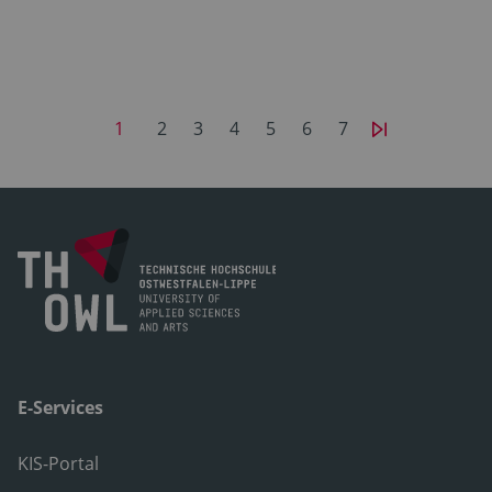
1
2
3
4
5
6
7
E-Services
KIS-Portal