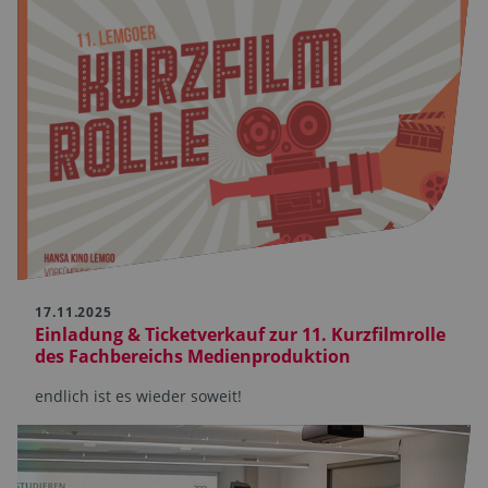
17.11.2025
Einladung & Ticketverkauf zur 11. Kurzfilmrolle
des Fachbereichs Medienproduktion
endlich ist es wieder soweit!