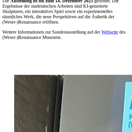
Die
Austellung ist bis zum 14. Dezember 2025
geöffnet. Die
Ergebnisse der studentischen Arbeiten sind KI-generierte
Skulpturen, ein interaktives Spiel sowie ein experimentelles
räumliches Werk, die neue Perspektiven auf die Ästhetik der
(Weser-)Renaissance eröffnen.
Weitere Informationen zur Sonderausstellung auf der
Webseite
des
(Weser-)Renaissance Museums.