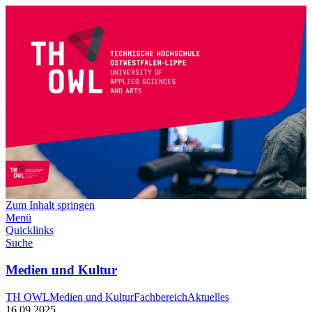
Zum Inhalt springen
Menü
Quicklinks
Suche
Medien und Kultur
TH OWL
Medien und Kultur
Fachbereich
Aktuelles
16.09.2025