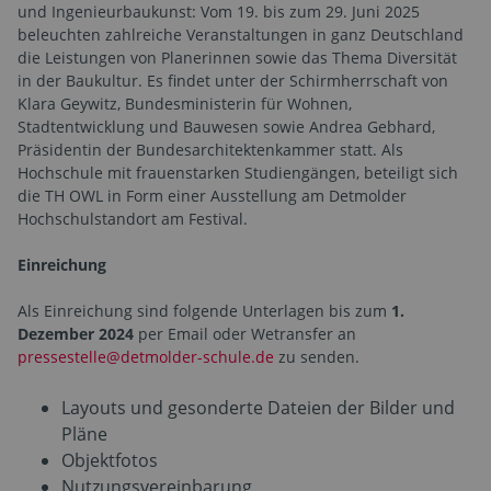
und Ingenieurbaukunst: Vom 19. bis zum 29. Juni 2025
beleuchten zahlreiche Veranstaltungen in ganz Deutschland
die Leistungen von Planerinnen sowie das Thema Diversität
in der Baukultur. Es findet unter der Schirmherrschaft von
Klara Geywitz, Bundesministerin für Wohnen,
Stadtentwicklung und Bauwesen sowie Andrea Gebhard,
Präsidentin der Bundesarchitektenkammer statt. Als
Hochschule mit frauenstarken Studiengängen, beteiligt sich
die TH OWL in Form einer Ausstellung am Detmolder
Hochschulstandort am Festival.
Einreichung
Als Einreichung sind folgende Unterlagen bis zum
1.
Dezember 2024
per Email oder Wetransfer an
pressestelle@detmolder-schule.de
zu senden.
Layouts und gesonderte Dateien der Bilder und
Pläne
Objektfotos
Nutzungsvereinbarung