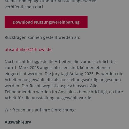
Media, Homepage) und für Ausstellungszwecke
veröffentlichen darf.​​​​
Download Nutzungsvereinbarung
​​​​​​​​Rückfragen können gestellt werden an:
ute.aufmkolk@th-owl.de
Noch nicht fertiggestellte Arbeiten, die voraussichtlich bis
zum 1. März 2025 abgeschlossen sind, können ebenso
eingereicht werden. Die Jury tagt Anfang 2025. Es werden die
Arbeiten ausgewählt, die als ausstellungswürdig angesehen
werden. Der Rechtsweg ist ausgeschlossen. Alle
Teilnehmenden werden im Anschluss benachrichtigt, ob ihre
Arbeit für die Ausstellung ausgewählt wurde.
Wir freuen uns auf Ihre Einreichung!
Auswahl-Jury