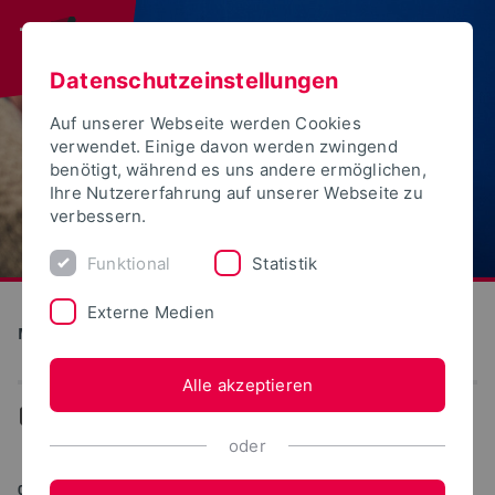
Datenschutzeinstellungen
Auf unserer Webseite werden Cookies
verwendet. Einige davon werden zwingend
benötigt, während es uns andere ermöglichen,
Ihre Nutzererfahrung auf unserer Webseite zu
verbessern.
Funktional
Statistik
Externe Medien
Medien und Kultur
Alle akzeptieren
...
Aktuelles
oder
04.11.2024