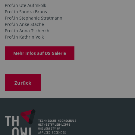
Prof.in Ute Aufmkolk
Prof.in Sandra Bruns
Prof.in Stephanie Stratmann
Prof.in Anke Stache
Prof.in Anna Tscherch
Prof.in Kathrin Volk
Mehr Infos auf DS Galerie
Zurück