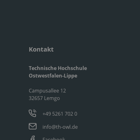
Kontakt
Technische Hochschule
Ostwestfalen-Lippe
Campusallee 12
32657 Lemgo
+49 5261 702 0
info@th-owl.de
Facebook