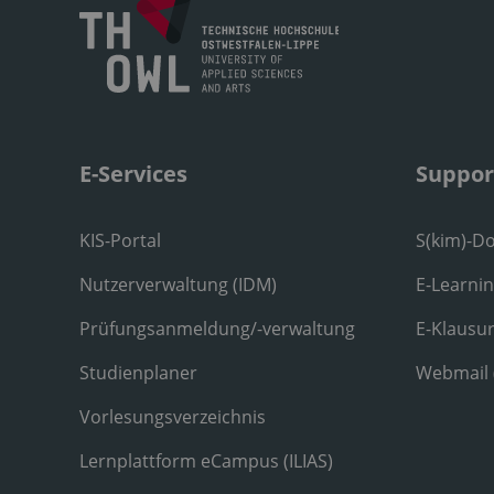
E-Services
Suppor
KIS-Portal
S(kim)-D
Nutzerverwaltung (IDM)
E-Learni
Prüfungsanmeldung/-verwaltung
E-Klausu
Studienplaner
Webmail
Vorlesungsverzeichnis
Lernplattform eCampus (ILIAS)