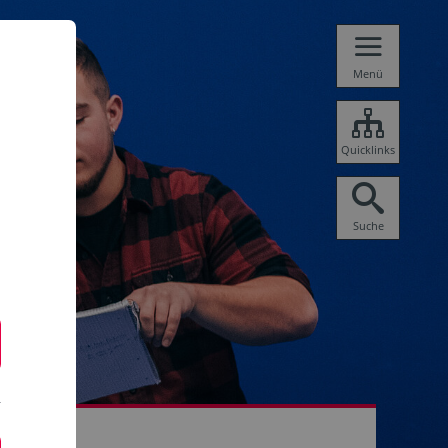
Menü
Quicklinks
Suche