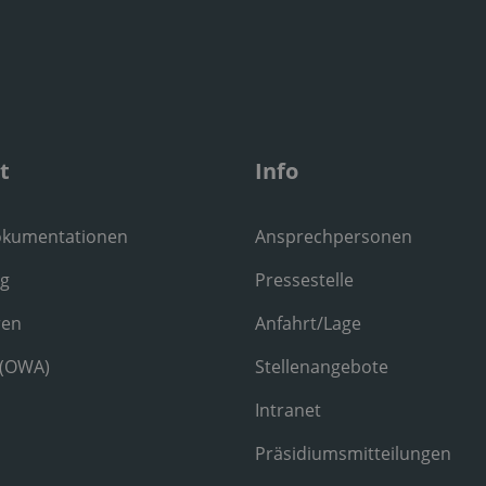
t
Info
okumentationen
Ansprechpersonen
ng
Pressestelle
ren
Anfahrt/Lage
 (OWA)
Stellenangebote
Intranet
Präsidiumsmitteilungen