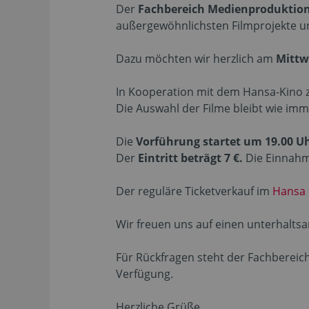
Der
Fachbereich Medienproduktio
außergewöhnlichsten Filmprojekte un
Dazu möchten wir herzlich am
Mittw
In Kooperation mit dem Hansa-Kino z
Die Auswahl der Filme bleibt wie im
Die
Vorführung startet um 19.00 U
Der
Eintritt beträgt 7 €.
Die Einnahm
Der reguläre Ticketverkauf im
Hansa 
Wir freuen uns auf einen unterhalts
Für Rückfragen steht der Fachbereic
Verfügung.
Herzliche Grüße