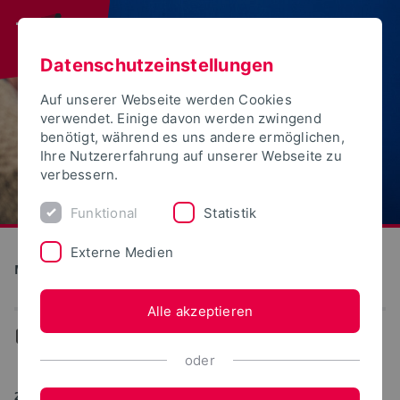
Datenschutzeinstellungen
Auf unserer Webseite werden Cookies
verwendet. Einige davon werden zwingend
benötigt, während es uns andere ermöglichen,
Ihre Nutzererfahrung auf unserer Webseite zu
verbessern.
Funktional
Statistik
Externe Medien
Medien und Kultur
Alle akzeptieren
...
Aktuelles
oder
28.05.2024