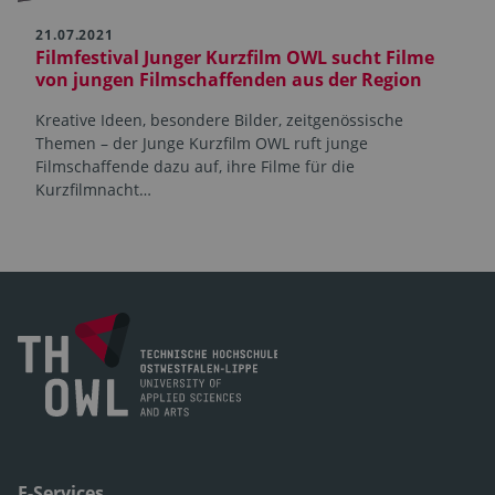
21.07.2021
Filmfestival Junger Kurzfilm OWL sucht Filme
von jungen Filmschaffenden aus der Region
Kreative Ideen, besondere Bilder, zeitgenössische
Themen – der Junge Kurzfilm OWL ruft junge
Filmschaffende dazu auf, ihre Filme für die
Kurzfilmnacht…
E-Services