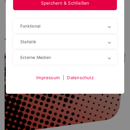
Speichern & Schließen
Alle
Veranstaltung
Projekte
Fachbereich
Funktional
Festivals
Statistik
Externe Medien
Impressum
|
Datenschutz