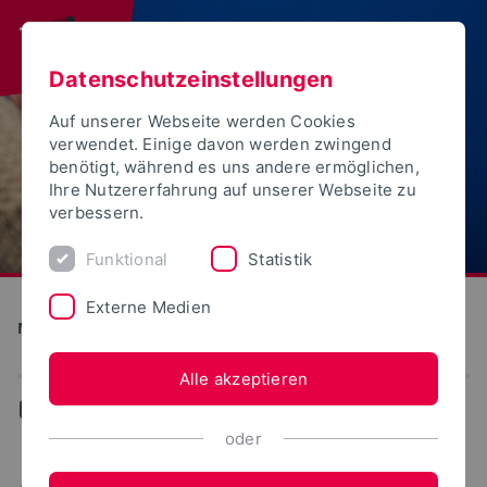
Datenschutzeinstellungen
Auf unserer Webseite werden Cookies
verwendet. Einige davon werden zwingend
benötigt, während es uns andere ermöglichen,
Ihre Nutzererfahrung auf unserer Webseite zu
verbessern.
Funktional
Statistik
Externe Medien
Medien und Kultur
Alle akzeptieren
...
Aktuelles
oder
Aktuelles