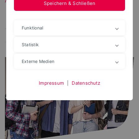
Speichern & Schließen
Alle
Veranstaltung
Projekte
Fachbereich
Funktional
Festivals
Statistik
Externe Medien
Impressum
|
Datenschutz