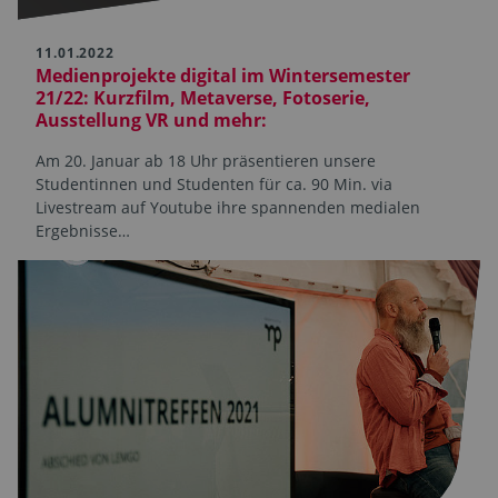
11.01.2022
Medienprojekte digital im Wintersemester
21/22: Kurzfilm, Metaverse, Fotoserie,
Ausstellung VR und mehr:
Am 20. Januar ab 18 Uhr präsentieren unsere
Studentinnen und Studenten für ca. 90 Min. via
Livestream auf Youtube ihre spannenden medialen
Ergebnisse…