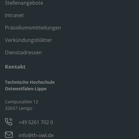
Stellenangebote
Intranet
Präsidiumsmitteilungen
Verkündungsblätter
Dienstadressen
Kontakt
Technische Hochschule
Ostwestfalen-Lippe
Campusallee 12
32657 Lemgo
+49 5261 702 0
info@th-owl.de