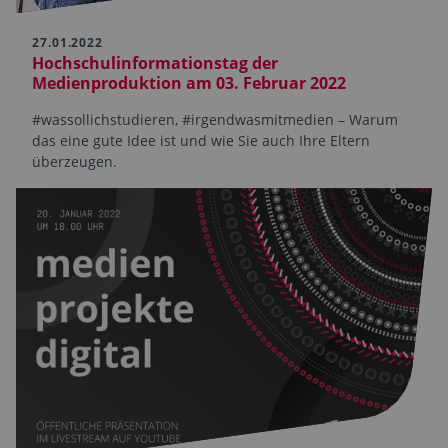
27.01.2022
Hochschulinformationstag der
Medienproduktion am 03. Februar 2022
#wassollichstudieren, #irgendwasmitmedien – Warum
das eine gute Idee ist und wie Sie auch Ihre Eltern
überzeugen.