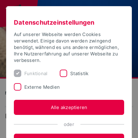
Datenschutzeinstellungen
Auf unserer Webseite werden Cookies
verwendet. Einige davon werden zwingend
benötigt, während es uns andere ermöglichen,
Ihre Nutzererfahrung auf unserer Webseite zu
verbessern.
Funktional
Statistik
Externe Medien
Medien und Kultur
Alle akzeptieren
...
Aktuelles
oder
Aktuelles