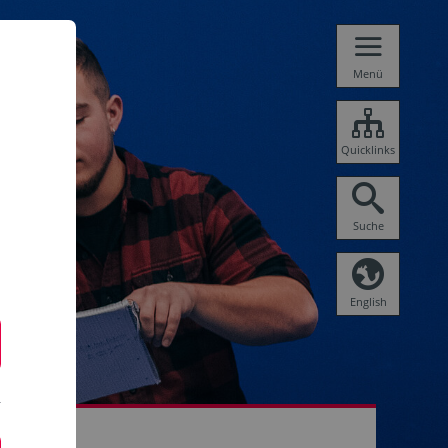
Menü
Quicklinks
Suche
English