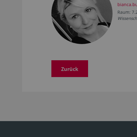
bianca.b
Raum: 7.
Wissensch
Zurück