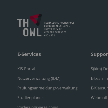
E-Services
Suppor
KIS-Portal
S(kim)-D
Nutzerverwaltung (IDM)
E-Learni
Prüfungsanmeldung/-verwaltung
E-Klausu
Studienplaner
Webmail
Vorlesungsverzeichnis