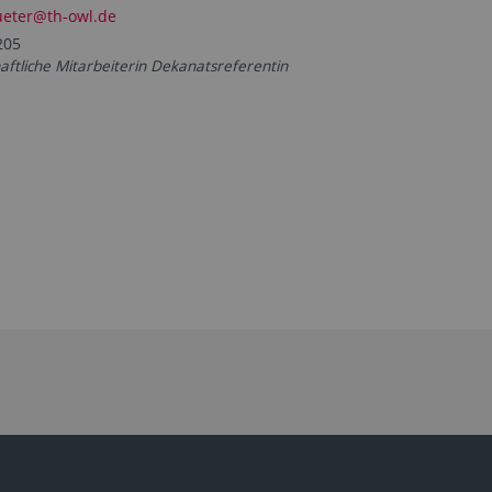
ueter@th-owl.de
205
aftliche Mitarbeiterin Dekanatsreferentin