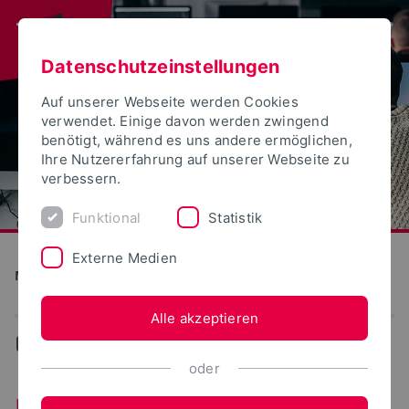
Datenschutzeinstellungen
Auf unserer Webseite werden Cookies
verwendet. Einige davon werden zwingend
benötigt, während es uns andere ermöglichen,
Ihre Nutzererfahrung auf unserer Webseite zu
verbessern.
Funktional
Statistik
Externe Medien
Medien und Kultur
Alle akzeptieren
...
FAQ
oder
Häufig gestellte Fragen rund um