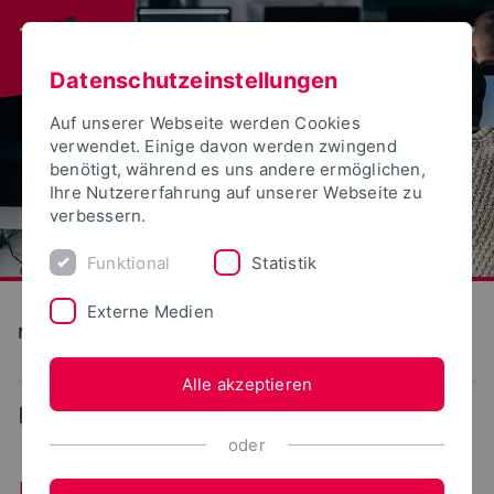
Datenschutzeinstellungen
Auf unserer Webseite werden Cookies
verwendet. Einige davon werden zwingend
benötigt, während es uns andere ermöglichen,
Ihre Nutzererfahrung auf unserer Webseite zu
verbessern.
Funktional
Statistik
Externe Medien
Medien und Kultur
Alle akzeptieren
...
Forschung
oder
Forschung