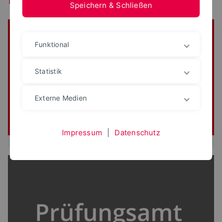
Speichern & Schließen
Funktional
Statistik
Externe Medien
Impressum
|
Datenschutz
Lehrpläne