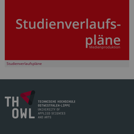
Studienverlaufspläne