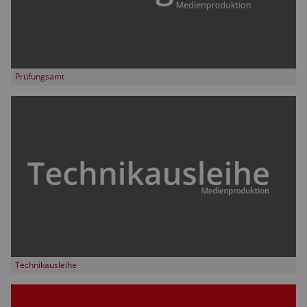
Prüfungsamt
Technikausleihe