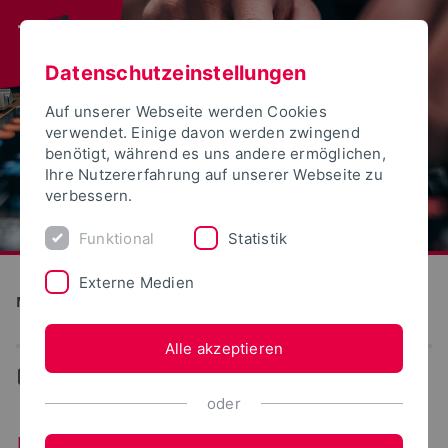
Datenschutzeinstellungen
Auf unserer Webseite werden Cookies
verwendet. Einige davon werden zwingend
benötigt, während es uns andere ermöglichen,
Ihre Nutzererfahrung auf unserer Webseite zu
verbessern.
Funktional
Statistik
Externe Medien
Medien und Kultur
Alle akzeptieren
...
Im Studium
oder
Im Studium