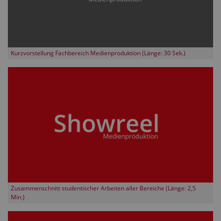
Kurzvorstellung Fachbereich Medienproduktion (Länge: 30 Sek.)
Zusammenschnitt studentischer Arbeiten aller Bereiche (Länge: 2,5
Min.)