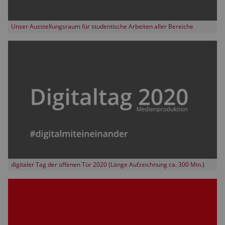
Unser Ausstellungsraum für studentische Arbeiten aller Bereiche
digitaler Tag der offenen Tür 2020 (Länge Aufzeichnung ca. 300 Min.)