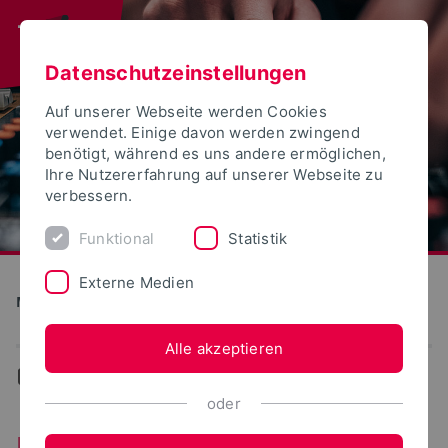
Datenschutzeinstellungen
Auf unserer Webseite werden Cookies
verwendet. Einige davon werden zwingend
benötigt, während es uns andere ermöglichen,
Ihre Nutzererfahrung auf unserer Webseite zu
verbessern.
Funktional
Statistik
Externe Medien
Medien und Kultur
Alle akzeptieren
...
Über uns
oder
Über uns