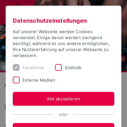
Datenschutzeinstellungen
Auf unserer Webseite werden Cookies
verwendet. Einige davon werden zwingend
benötigt, während es uns andere ermöglichen,
Ihre Nutzererfahrung auf unserer Webseite zu
verbessern.
Funktional
Statistik
Externe Medien
Medien und Kultur
Alle akzeptieren
...
Studiengänge
oder
Studiengänge