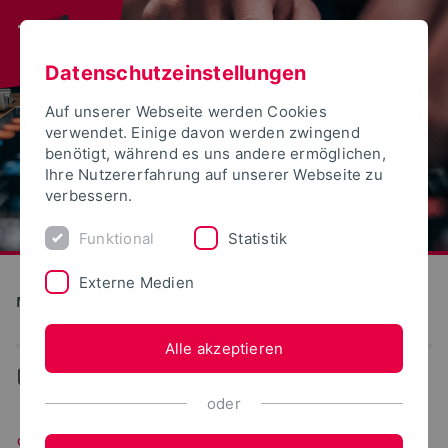
Datenschutzeinstellungen
Auf unserer Webseite werden Cookies
verwendet. Einige davon werden zwingend
benötigt, während es uns andere ermöglichen,
Ihre Nutzererfahrung auf unserer Webseite zu
verbessern.
Funktional
Statistik
Externe Medien
Medien und Kultur
Alle akzeptieren
...
Studieninhalte
oder
Studieninhalte