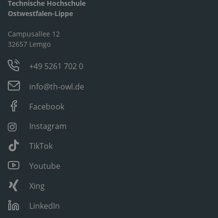
Technische Hochschule
Ostwestfalen-Lippe
Campusallee 12
32657 Lemgo
+49 5261 702 0
info@th-owl.de
Facebook
Instagram
TikTok
Youtube
Xing
LinkedIn