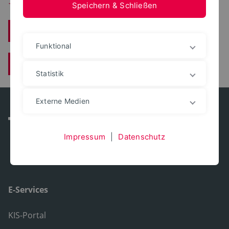
Speichern & Schließen
Bachelor
Funktional
Master
Statistik
Externe Medien
Impressum
|
Datenschutz
E-Services
KIS-Portal