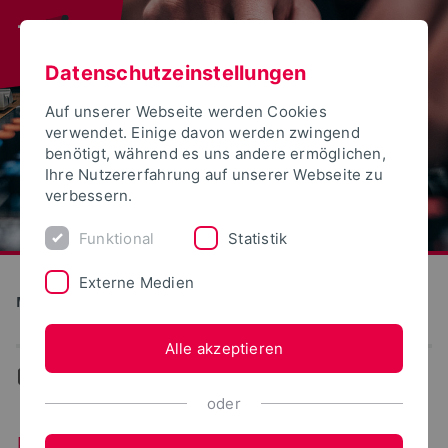
Datenschutzeinstellungen
Auf unserer Webseite werden Cookies
verwendet. Einige davon werden zwingend
benötigt, während es uns andere ermöglichen,
Ihre Nutzererfahrung auf unserer Webseite zu
verbessern.
Funktional
Statistik
Externe Medien
Medien und Kultur
Alle akzeptieren
...
Bachelor
oder
Bachelor