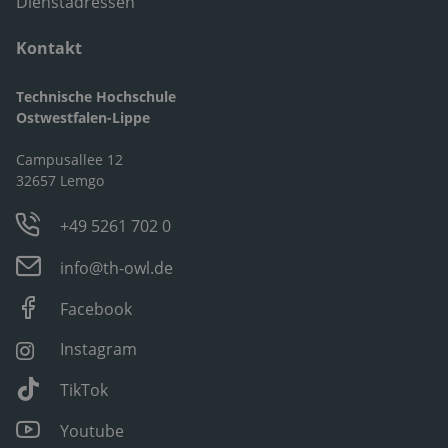
Dienstadressen
Kontakt
Technische Hochschule
Ostwestfalen-Lippe
Campusallee 12
32657 Lemgo
+49 5261 702 0
info@th-owl.de
Facebook
Instagram
TikTok
Youtube