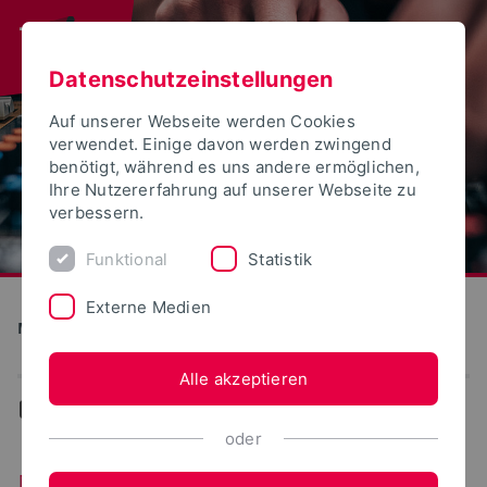
Datenschutzeinstellungen
Auf unserer Webseite werden Cookies
verwendet. Einige davon werden zwingend
benötigt, während es uns andere ermöglichen,
Ihre Nutzererfahrung auf unserer Webseite zu
verbessern.
Funktional
Statistik
Externe Medien
Medien und Kultur
Alle akzeptieren
...
Master
oder
Master