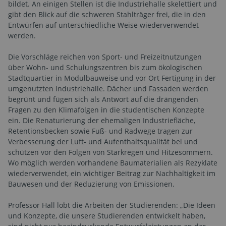
bildet. An einigen Stellen ist die Industriehalle skelettiert und
gibt den Blick auf die schweren Stahlträger frei, die in den
Entwürfen auf unterschiedliche Weise wiederverwendet
werden.
Die Vorschläge reichen von Sport- und Freizeitnutzungen
über Wohn- und Schulungszentren bis zum ökologischen
Stadtquartier in Modulbauweise und vor Ort Fertigung in der
umgenutzten Industriehalle. Dächer und Fassaden werden
begrünt und fügen sich als Antwort auf die drängenden
Fragen zu den Klimafolgen in die studentischen Konzepte
ein. Die Renaturierung der ehemaligen Industriefläche,
Retentionsbecken sowie Fuß- und Radwege tragen zur
Verbesserung der Luft- und Aufenthaltsqualität bei und
schützen vor den Folgen von Starkregen und Hitzesommern.
Wo möglich werden vorhandene Baumaterialien als Rezyklate
wiederverwendet, ein wichtiger Beitrag zur Nachhaltigkeit im
Bauwesen und der Reduzierung von Emissionen.
Professor Hall lobt die Arbeiten der Studierenden: „Die Ideen
und Konzepte, die unsere Studierenden entwickelt haben,