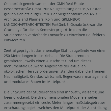
Osnabrück gemeinsam mit der GMH Real Estate
Bessemerstraße GmbH zur Neugestaltung des 15,5 Hektar
großen Gebiets aufgerufen. Der Siegesentwurf von ASTOC
Architects and Planners, Köln und GREENBOX
LANDSCHAFTSARCHITEKTEN PartGmbB, Osnabrück war die
Grundlage für dieses Semesterprojekt, in dem die
Studierenden vertiefende Entwürfe zu einzelnen Baufeldern
entwickelten.
Zentral geprägt ist das ehemalige Stahlbaugelände von einer
250 Meter langen Industriehalle. Die Studierenden
gestalteten jeweils einen Ausschnitt rund um dieses
monumentale Bauwerk. Angesichts der aktuellen
ökologischen Herausforderungen standen dabei die Themen
Nachhaltigkeit, Kreislaufwirtschaft, Regenwassermanagement
und modulares Bauen im Mittelpunkt.
Die Entwürfe der Studierenden sind innovativ, vielseitig und
beeindruckend. Die dreidimensionalen Modelle ergeben
zusammengesetzt ein sechs Meter langes maßstabsgetreues
Anschauungsobjekt, welches den Mittelpunkt der Ausstellung