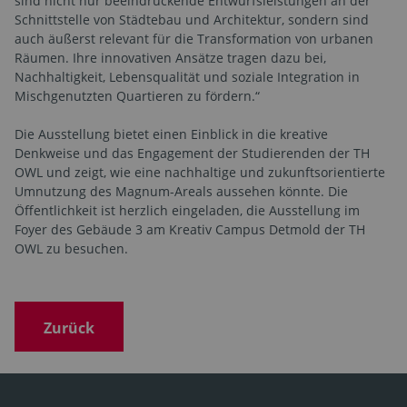
sind nicht nur beeindruckende Entwurfsleistungen an der
Schnittstelle von Städtebau und Architektur, sondern sind
auch äußerst relevant für die Transformation von urbanen
Räumen. Ihre innovativen Ansätze tragen dazu bei,
Nachhaltigkeit, Lebensqualität und soziale Integration in
Mischgenutzten Quartieren zu fördern.“
Die Ausstellung bietet einen Einblick in die kreative
Denkweise und das Engagement der Studierenden der TH
OWL und zeigt, wie eine nachhaltige und zukunftsorientierte
Umnutzung des Magnum-Areals aussehen könnte. Die
Öffentlichkeit ist herzlich eingeladen, die Ausstellung im
Foyer des Gebäude 3 am Kreativ Campus Detmold der TH
OWL zu besuchen.
Zurück