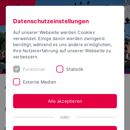
Datenschutzeinstellungen
Auf unserer Webseite werden Cookies
verwendet. Einige davon werden zwingend
benötigt, während es uns andere ermöglichen,
Ihre Nutzererfahrung auf unserer Webseite zu
verbessern.
Funktional
Statistik
Externe Medien
Nachhaltigkeitsmanagement
Alle akzeptieren
...
Aktuelles
oder
09.04.2024