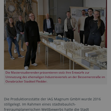
Die Masterstudierenden präsentieren stolz ihre Entwürfe zur
Umnutzung des ehemaligen Industrieviertels an der Bessemerstraße im
Osnabrücker Stadtteil Fledder.
Die Produktionsstätte der IAG Magnum GmbH wurde 2016
stillgelegt. Im Rahmen eines städtebaulich-
freiraumplanerischen Wettbewerbs hatte die Stadt