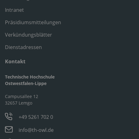
Intranet
Präsidiumsmitteilungen
Verkündungsblätter
Dienstadressen
Kontakt
Technische Hochschule
Ostwestfalen-Lippe
Campusallee 12
32657 Lemgo
+49 5261 702 0
info@th-owl.de