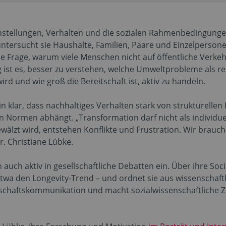
Einstellungen, Verhalten und die sozialen Rahmenbedingun
ntersucht sie Haushalte, Familien, Paare und Einzelperson
ie Frage, warum viele Menschen nicht auf öffentliche Verkeh
ng ist es, besser zu verstehen, welche Umweltprobleme als
rd und wie groß die Bereitschaft ist, aktiv zu handeln.
gin klar, dass nachhaltiges Verhalten stark von strukturelle
Normen abhängt. „Transformation darf nicht als individue
ewälzt wird, entstehen Konflikte und Frustration. Wir brauch
r. Christiane Lübke.
 auch aktiv in gesellschaftliche Debatten ein. Über ihre Soci
etwa den Longevity-Trend – und ordnet sie aus wissenschaftl
nschaftskommunikation und macht sozialwissenschaftliche