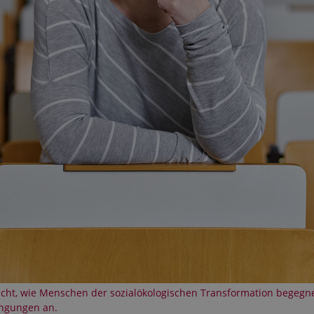
ucht, wie Menschen der sozialökologischen Transformation begegnen
ingungen an.