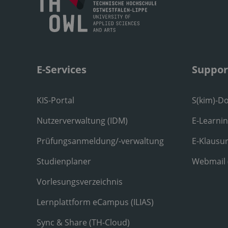
E-Services
Suppor
KIS-Portal
S(kim)-D
Nutzerverwaltung (IDM)
E-Learni
Prüfungsanmeldung/-verwaltung
E-Klausu
Studienplaner
Webmail
Vorlesungsverzeichnis
Lernplattform eCampus (ILIAS)
Sync & Share (TH-Cloud)