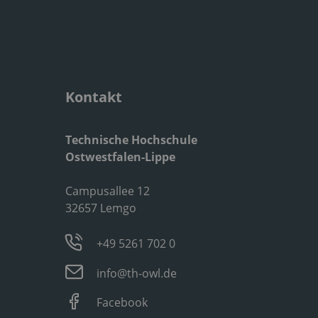
Kontakt
Technische Hochschule
Ostwestfalen-Lippe
Campusallee 12
32657 Lemgo
+49 5261 702 0
info@th-owl.de
Facebook