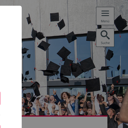
Menü
Suche