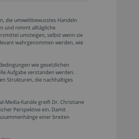
gen, die umweltbewusstes Handeln
en und nimmt alltägliche
rsmittel umsteigen, selbst wenn sie
 relevant wahrgenommen werden, wie
n Bedingungen wie gesetzlichen
lle Aufgabe verstanden werden.
en Strukturen, die nachhaltiges
al-Media-Kanäle greift Dr. Christiane
icher Perspektive ein. Damit
 Zusammenhänge einer breiten