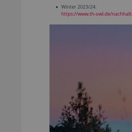
Winter 2023/24:
https://www.th-owl.de/nachhalti