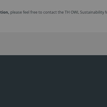
ation,
please feel free to contact the TH OWL Sustainabili