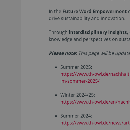
In the
Future Word Empowerment
c
drive sustainability and innovation.
Through
interdisciplinary insights,
knowledge and perspectives on sust
Please note:
This page will be updat
Summer 2025:
https://www.th-owl.de/nachhalt
im-sommer-2025/
Winter 2024/25:
https://www.th-owl.de/en/nachh
Summer 2024:
https://www.th-owl.de/news/art