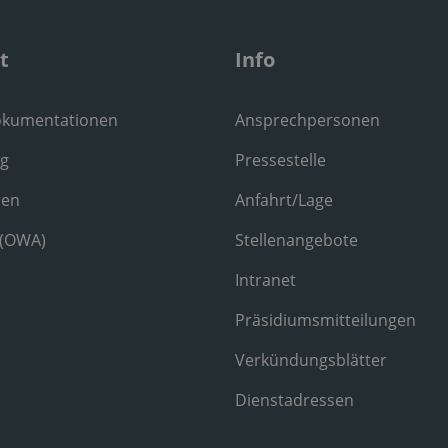
t
Info
okumentationen
Ansprechpersonen
ng
Pressestelle
ren
Anfahrt/Lage
 (OWA)
Stellenangebote
Intranet
Präsidiumsmitteilungen
Verkündungsblätter
Dienstadressen