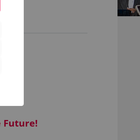
 Future!