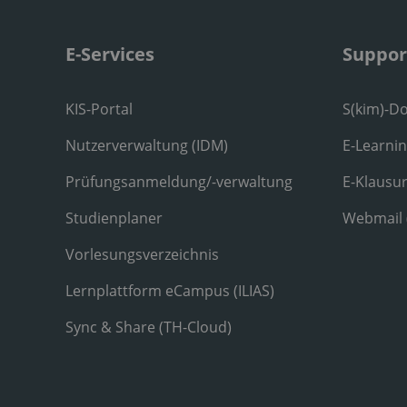
E-Services
Suppor
KIS-Portal
S(kim)-D
Nutzerverwaltung (IDM)
E-Learni
Prüfungsanmeldung/-verwaltung
E-Klausu
Studienplaner
Webmail
Vorlesungsverzeichnis
Lernplattform eCampus (ILIAS)
Sync & Share (TH-Cloud)