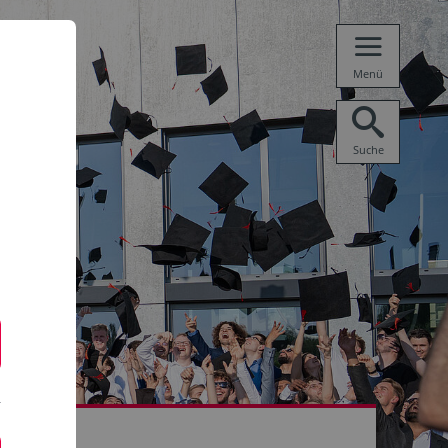
Menü
Suche