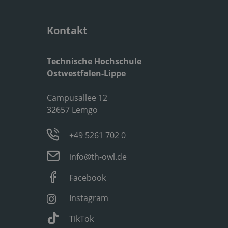
Kontakt
Technische Hochschule
Ostwestfalen-Lippe
Campusallee 12
32657 Lemgo
+49 5261 702 0
info@th-owl.de
Facebook
Instagram
TikTok