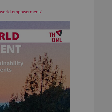
ure-world-empowerment/