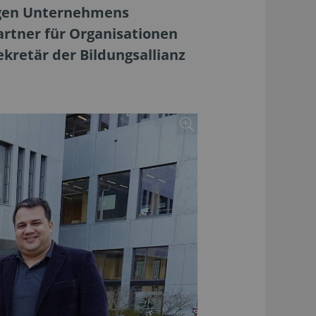
tigen Unternehmens
artner für Organisationen
ekretär der Bildungsallianz