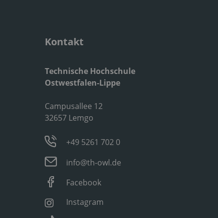
Kontakt
Technische Hochschule
Ostwestfalen-Lippe
Campusallee 12
32657 Lemgo
+49 5261 702 0
info@th-owl.de
Facebook
Instagram