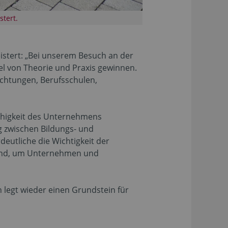
tert.
eistert: „Bei unserem Besuch an der
l von Theorie und Praxis gewinnen.
ichtungen, Berufsschulen,
ähigkeit des Unternehmens
 zwischen Bildungs- und
deutliche die Wichtigkeit der
idend, um Unternehmen und
 legt wieder einen Grundstein für