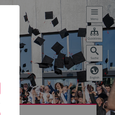
Menü
Quicklinks
Suche
English