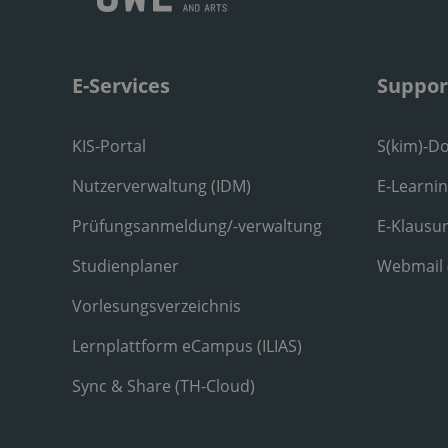
E-Services
Suppor
KIS-Portal
S(kim)-D
Nutzerverwaltung (IDM)
E-Learni
Prüfungsanmeldung/-verwaltung
E-Klausu
Studienplaner
Webmail
Vorlesungsverzeichnis
Lernplattform eCampus (ILIAS)
Sync & Share (TH-Cloud)