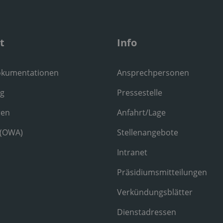
t
Info
okumentationen
Ansprechpersonen
ng
Pressestelle
ren
Anfahrt/Lage
 (OWA)
Stellenangebote
Intranet
Präsidiumsmitteilungen
Verkündungsblätter
Dienstadressen