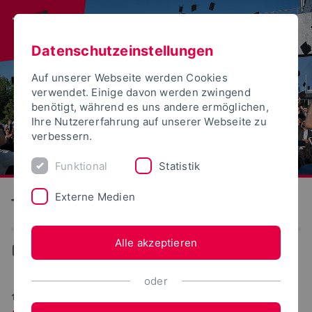
Datenschutzeinstellungen
Auf unserer Webseite werden Cookies
verwendet. Einige davon werden zwingend
benötigt, während es uns andere ermöglichen,
Ihre Nutzererfahrung auf unserer Webseite zu
verbessern.
Funktional
Statistik
Externe Medien
Technische Hochschule Ostwestfalen-Lippe
Alle akzeptieren
Aktuelles
oder
17.11.2023