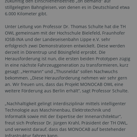
zukünftig den Einschienenbetrieb „on demand“ auf
stillgelegten Bahngleisen, von denen es in Deutschland etwa
6.000 Kilometer gibt.
Unter Leitung von Professor Dr. Thomas Schulte hat die TH
OWL gemeinsam mit der Hochschule Bielefeld, Fraunhofer
IOSB-INA und der Landeseisenbahn Lippe e.V. sehr
erfolgreich zwei Demonstratoren entwickelt. Diese werden
derzeit in Dörentrup und Bösingfeld erprobt. Die
Herausforderung ist nun, die ersten beiden Prototypen zügig
in eine nächste Fahrzeuggeneration zu transformieren, kurz
gesagt: „Hermann“ und „Thusnelda“ sollen Nachwuchs
bekommen. „Diese Herausforderung nehmen wir sehr gern
an. Wir freuen uns, dass das Projekt MONOCAB OWL eine
weitere Förderung aus Berlin erhält“, sagt Professor Schulte.
„Nachhaltigkeit gelingt interdisziplinär mittels intelligenter
Technologie aus Maschinenbau, Elektrotechnik und
Informatik sowie mit der Expertise der Innenarchitektur“,
freut sich Professor Dr. Jürgen Krahl, Präsident der TH OWL,
und verweist darauf, dass das MONOCAB auf bestehender
Infrastruktur fahren kann.