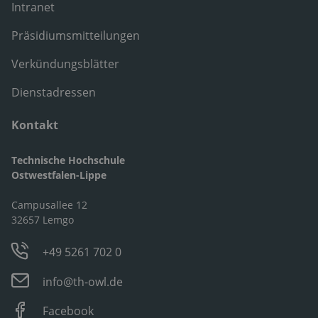
Intranet
Präsidiumsmitteilungen
Verkündungsblätter
Dienstadressen
Kontakt
Technische Hochschule
Ostwestfalen-Lippe
Campusallee 12
32657 Lemgo
+49 5261 702 0
info@th-owl.de
Facebook