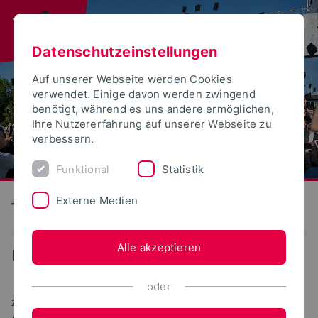
Datenschutzeinstellungen
Auf unserer Webseite werden Cookies
verwendet. Einige davon werden zwingend
benötigt, während es uns andere ermöglichen,
Ihre Nutzererfahrung auf unserer Webseite zu
verbessern.
Funktional
Statistik
Externe Medien
Technische Hochschule Ostwestfalen-Lippe
Alle akzeptieren
Aktuelles
oder
24.08.2023