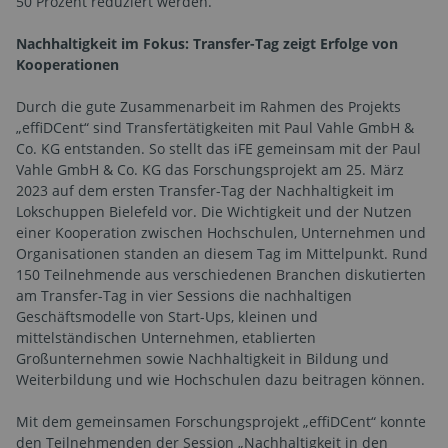
50 Prozent reduziert werden.“
Nachhaltigkeit im Fokus: Transfer-Tag zeigt Erfolge von
Kooperationen
Durch die gute Zusammenarbeit im Rahmen des Projekts
„effiDCent“ sind Transfertätigkeiten mit Paul Vahle GmbH &
Co. KG entstanden. So stellt das iFE gemeinsam mit der Paul
Vahle GmbH & Co. KG das Forschungsprojekt am 25. März
2023 auf dem ersten Transfer-Tag der Nachhaltigkeit im
Lokschuppen Bielefeld vor. Die Wichtigkeit und der Nutzen
einer Kooperation zwischen Hochschulen, Unternehmen und
Organisationen standen an diesem Tag im Mittelpunkt. Rund
150 Teilnehmende aus verschiedenen Branchen diskutierten
am Transfer-Tag in vier Sessions die nachhaltigen
Geschäftsmodelle von Start-Ups, kleinen und
mittelständischen Unternehmen, etablierten
Großunternehmen sowie Nachhaltigkeit in Bildung und
Weiterbildung und wie Hochschulen dazu beitragen können.
Mit dem gemeinsamen Forschungsprojekt „effiDCent“ konnte
den Teilnehmenden der Session „Nachhaltigkeit in den