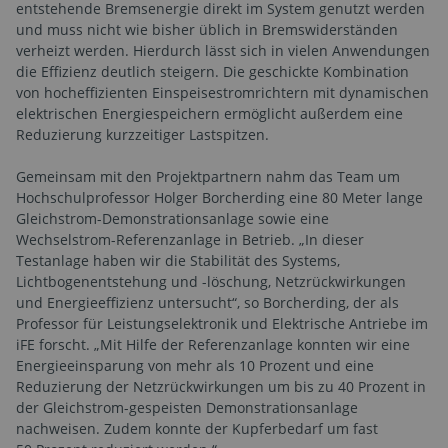
entstehende Bremsenergie direkt im System genutzt werden
und muss nicht wie bisher üblich in Bremswiderständen
verheizt werden. Hierdurch lässt sich in vielen Anwendungen
die Effizienz deutlich steigern. Die geschickte Kombination
von hocheffizienten Einspeisestromrichtern mit dynamischen
elektrischen Energiespeichern ermöglicht außerdem eine
Reduzierung kurzzeitiger Lastspitzen.
Gemeinsam mit den Projektpartnern nahm das Team um
Hochschulprofessor Holger Borcherding eine 80 Meter lange
Gleichstrom-Demonstrationsanlage sowie eine
Wechselstrom-Referenzanlage in Betrieb. „In dieser
Testanlage haben wir die Stabilität des Systems,
Lichtbogenentstehung und -löschung, Netzrückwirkungen
und Energieeffizienz untersucht“, so Borcherding, der als
Professor für Leistungselektronik und Elektrische Antriebe im
iFE forscht. „Mit Hilfe der Referenzanlage konnten wir eine
Energieeinsparung von mehr als 10 Prozent und eine
Reduzierung der Netzrückwirkungen um bis zu 40 Prozent in
der Gleichstrom-gespeisten Demonstrationsanlage
nachweisen. Zudem konnte der Kupferbedarf um fast