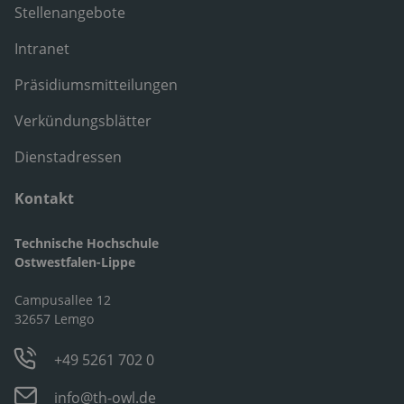
Stellenangebote
Intranet
Präsidiumsmitteilungen
Verkündungsblätter
Dienstadressen
Kontakt
Technische Hochschule
Ostwestfalen-Lippe
Campusallee 12
32657 Lemgo
+49 5261 702 0
info@th-owl.de