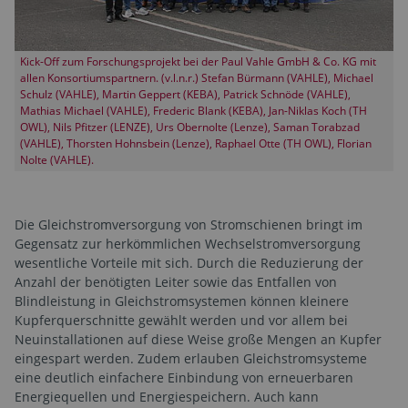
Kick-Off zum Forschungsprojekt bei der Paul Vahle GmbH & Co. KG mit
allen Konsortiumspartnern. (v.l.n.r.) Stefan Bürmann (VAHLE), Michael
Schulz (VAHLE), Martin Geppert (KEBA), Patrick Schnöde (VAHLE),
Mathias Michael (VAHLE), Frederic Blank (KEBA), Jan-Niklas Koch (TH
OWL), Nils Pfitzer (LENZE), Urs Obernolte (Lenze), Saman Torabzad
(VAHLE), Thorsten Hohnsbein (Lenze), Raphael Otte (TH OWL), Florian
Nolte (VAHLE).
Die Gleichstromversorgung von Stromschienen bringt im
Gegensatz zur herkömmlichen Wechselstromversorgung
wesentliche Vorteile mit sich. Durch die Reduzierung der
Anzahl der benötigten Leiter sowie das Entfallen von
Blindleistung in Gleichstromsystemen können kleinere
Kupferquerschnitte gewählt werden und vor allem bei
Neuinstallationen auf diese Weise große Mengen an Kupfer
eingespart werden. Zudem erlauben Gleichstromsysteme
eine deutlich einfachere Einbindung von erneuerbaren
Energiequellen und Energiespeichern. Auch kann