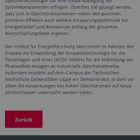
Speichertechnologie soll eine ideale Auslegung der
Systemkomponenten erfolgen. Überdies soll gezeigt werden,
dass sich in Gleichstromsystemen neben den positiven
primären Effekten auch weitere Einsparungspotentiale bei
Energiebedarf und Ressourcen entlang der gesamten
Wertschöpfungskette ergeben.
Das Institut für Energieforschung übernimmt im Rahmen des
Projekts die Entwicklung der Einspeisetechnologie für die
Testanlagen und eines DC/DC-Stellers für die Anbindung von
Photovoltaik-Anlagen an industrielle Gleichstromnetze.
Außerdem entsteht auf dem Campus der Technischen
Hochschule Ostwestfalen-Lippe ein Demonstrator, in dem vor
allem die Auswirkungen von hohen Gleichströmen auf lange
Stromschienen untersucht werden sollen.
Zurück