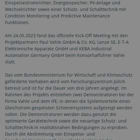
Einspeisestromrichter, Energiespeicher, PV-Anlage und
Wechselrichter sowie einer Schutz- und Schalttechnik mit
Condition Monitoring und Predictive Maintenance
Funktionen.
Am 24.05.2023 fand das offizielle Kick-Off Meeting mit den
Projektpartnern Paul Vahle GmbH & Co. KG, Lenze SE, E-T-A
Elektronische Apparate GmbH und KEBA Industrial
Automation Germany GmbH beim Konsortialführer Vahle
statt.
Das vom Bundesministerium für Wirtschaft und Klimaschutz
geförderte Vorhaben wird vom Forschungszentrum Jülich
betreut und ist für die Dauer von drei Jahren angelegt. Im
Rahmen des Projekts entstehen zwei Demonstratoren bei der
Firma Vahle und dem iFE, in denen die Systemvorteile eines
Gleichstrom-gespeisten Schienensystems aufgezeigt werden
sollen. Die Demonstratoren werden dazu genutzt die
optimierte Gerätetechnik sowie die neuartige Schutz- und
Schalttechnik in realitätsnahen Bedingungen zu erproben.
Durch die Abstimmung von Einspeise- und