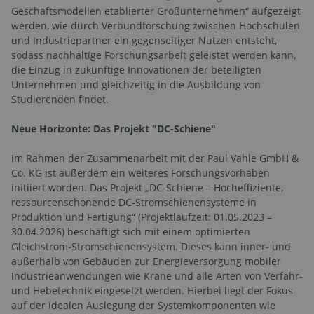
Geschäftsmodellen etablierter Großunternehmen“ aufgezeigt
werden, wie durch Verbundforschung zwischen Hochschulen
und Industriepartner ein gegenseitiger Nutzen entsteht,
sodass nachhaltige Forschungsarbeit geleistet werden kann,
die Einzug in zukünftige Innovationen der beteiligten
Unternehmen und gleichzeitig in die Ausbildung von
Studierenden findet.
Neue Horizonte: Das Projekt "DC-Schiene"
Im Rahmen der Zusammenarbeit mit der Paul Vahle GmbH &
Co. KG ist außerdem ein weiteres Forschungsvorhaben
initiiert worden. Das Projekt „DC-Schiene – Hocheffiziente,
ressourcenschonende DC-Stromschienensysteme in
Produktion und Fertigung“ (Projektlaufzeit: 01.05.2023 –
30.04.2026) beschäftigt sich mit einem optimierten
Gleichstrom-Stromschienensystem. Dieses kann inner- und
außerhalb von Gebäuden zur Energieversorgung mobiler
Industrieanwendungen wie Krane und alle Arten von Verfahr-
und Hebetechnik eingesetzt werden. Hierbei liegt der Fokus
auf der idealen Auslegung der Systemkomponenten wie