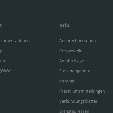
t
Info
okumentationen
Ansprechpersonen
ng
Pressestelle
ren
Anfahrt/Lage
 (OWA)
Stellenangebote
Intranet
Präsidiumsmitteilungen
Verkündungsblätter
Dienstadressen