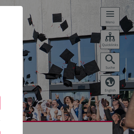
Menü
Quicklinks
Suche
English