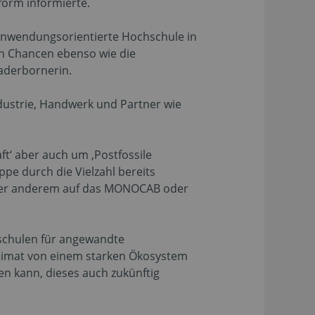
form informierte.
s anwendungsorientierte Hochschule in
len Chancen ebenso wie die
Paderbornerin.
strie, Handwerk und Partner wie
ft‘ aber auch um ‚Postfossile
ppe durch die Vielzahl bereits
k unter anderem auf das MONOCAB oder
hschulen für angewandte
Heimat von einem starken Ökosystem
n kann, dieses auch zukünftig