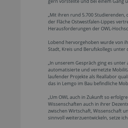
gern vorstellte und bei einem Gang 
„Mit ihren rund 5.700 Studierenden, 
der Fläche Ostwestfalen-Lippes vertr
Herausforderungen der OWL-Hochschul
Lobend hervorgehoben wurde von ih
Stadt, Kreis und Berufskollegs unt
„In unserem Gespräch ging es unter a
automatisierte und vernetzte Mobilitä
laufender Projekte als Reallabor qua
das in Lemgo im Bau befindliche Mo
„Um OWL auch in Zukunft so erfolgre
Wissenschaften auch in ihrer Dezent
zwischen Wirtschaft, Wissenschaft u
sinnvoll weiterzuentwickeln, setze ic