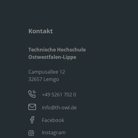
Kontakt
Technische Hochschule
Ostwestfalen-Lippe
Campusallee 12
32657 Lemgo
+49 5261 702 0
info@th-owl.de
Facebook
Instagram