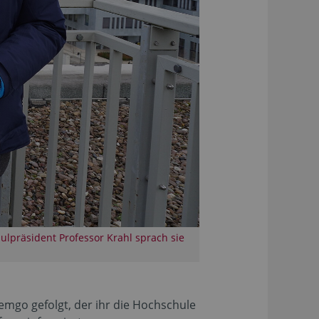
präsident Professor Krahl sprach sie
mgo gefolgt, der ihr die Hochschule