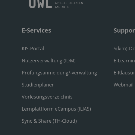
E-Services
Suppor
KIS-Portal
S(kim)-D
Nutzerverwaltung (IDM)
E-Learni
Prüfungsanmeldung/-verwaltung
E-Klausu
Studienplaner
Webmail
Vorlesungsverzeichnis
Lernplattform eCampus (ILIAS)
Sync & Share (TH-Cloud)