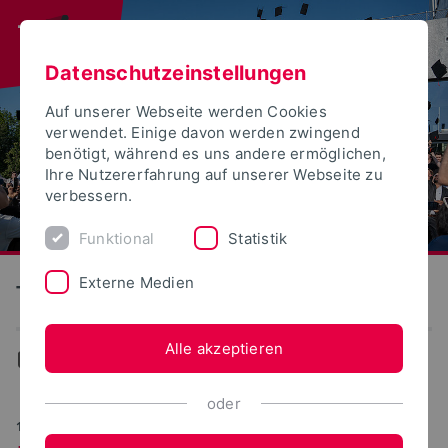
Datenschutzeinstellungen
Auf unserer Webseite werden Cookies
verwendet. Einige davon werden zwingend
benötigt, während es uns andere ermöglichen,
Ihre Nutzererfahrung auf unserer Webseite zu
verbessern.
Funktional
Statistik
Externe Medien
Technische Hochschule Ostwestfalen-Lippe
Alle akzeptieren
Aktuelles
oder
16.12.2025