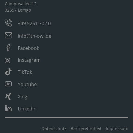
Campusallee 12
32657 Lemgo
+49 5261 702 0
info@th-owl.de
Facebook
Instagram
TikTok
Youtube
Xing
LinkedIn
Datenschutz
Barrierefreiheit
Impressum