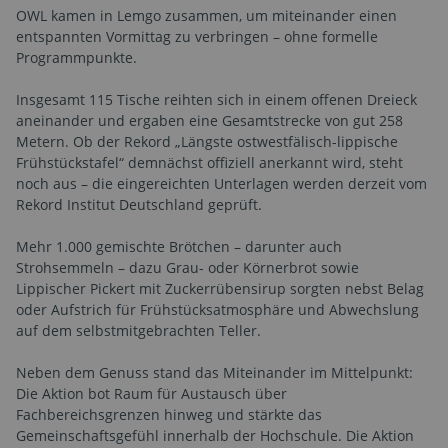
OWL kamen in Lemgo zusammen, um miteinander einen
entspannten Vormittag zu verbringen – ohne formelle
Programmpunkte.
Insgesamt 115 Tische reihten sich in einem offenen Dreieck
aneinander und ergaben eine Gesamtstrecke von gut 258
Metern. Ob der Rekord „Längste ostwestfälisch-lippische
Frühstückstafel“ demnächst offiziell anerkannt wird, steht
noch aus – die eingereichten Unterlagen werden derzeit vom
Rekord Institut Deutschland geprüft.
Mehr 1.000 gemischte Brötchen – darunter auch
Strohsemmeln – dazu Grau- oder Körnerbrot sowie
Lippischer Pickert mit Zuckerrübensirup sorgten nebst Belag
oder Aufstrich für Frühstücksatmosphäre und Abwechslung
auf dem selbstmitgebrachten Teller.
Neben dem Genuss stand das Miteinander im Mittelpunkt:
Die Aktion bot Raum für Austausch über
Fachbereichsgrenzen hinweg und stärkte das
Gemeinschaftsgefühl innerhalb der Hochschule. Die Aktion