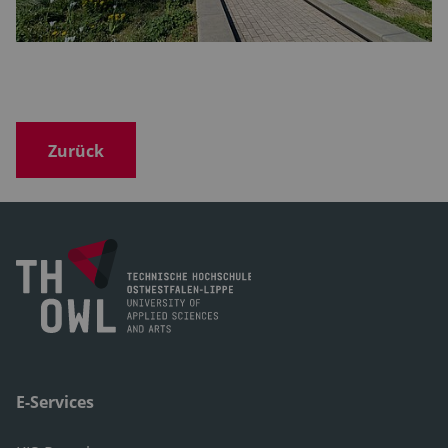
Zurück
E-Services