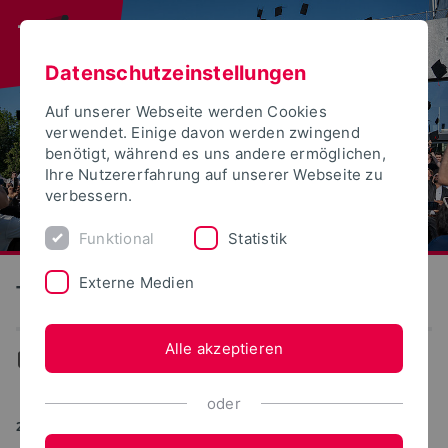
Datenschutzeinstellungen
Auf unserer Webseite werden Cookies
verwendet. Einige davon werden zwingend
benötigt, während es uns andere ermöglichen,
Ihre Nutzererfahrung auf unserer Webseite zu
verbessern.
Funktional
Statistik
Externe Medien
Technische Hochschule Ostwestfalen-Lippe
Alle akzeptieren
Aktuelles
oder
29.04.2026