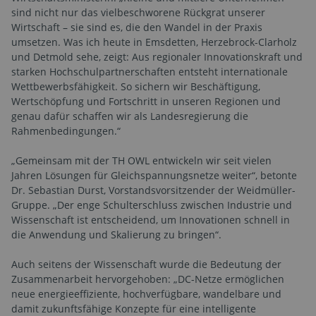
sind nicht nur das vielbeschworene Rückgrat unserer
Wirtschaft – sie sind es, die den Wandel in der Praxis
umsetzen. Was ich heute in Emsdetten, Herzebrock-Clarholz
und Detmold sehe, zeigt: Aus regionaler Innovationskraft und
starken Hochschulpartnerschaften entsteht internationale
Wettbewerbsfähigkeit. So sichern wir Beschäftigung,
Wertschöpfung und Fortschritt in unseren Regionen und
genau dafür schaffen wir als Landesregierung die
Rahmenbedingungen.“
„Gemeinsam mit der TH OWL entwickeln wir seit vielen
Jahren Lösungen für Gleichspannungsnetze weiter“, betonte
Dr. Sebastian Durst, Vorstandsvorsitzender der Weidmüller-
Gruppe. „Der enge Schulterschluss zwischen Industrie und
Wissenschaft ist entscheidend, um Innovationen schnell in
die Anwendung und Skalierung zu bringen“.
Auch seitens der Wissenschaft wurde die Bedeutung der
Zusammenarbeit hervorgehoben: „DC-Netze ermöglichen
neue energieeffiziente, hochverfügbare, wandelbare und
damit zukunftsfähige Konzepte für eine intelligente