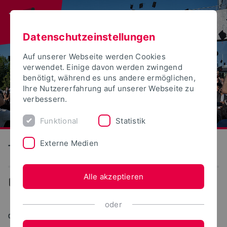
Datenschutzeinstellungen
Auf unserer Webseite werden Cookies
verwendet. Einige davon werden zwingend
benötigt, während es uns andere ermöglichen,
Ihre Nutzererfahrung auf unserer Webseite zu
verbessern.
Funktional
Statistik
Externe Medien
Technische Hochschule Ostwestfalen-Lippe
Alle akzeptieren
Aktuelles
oder
01.06.2026