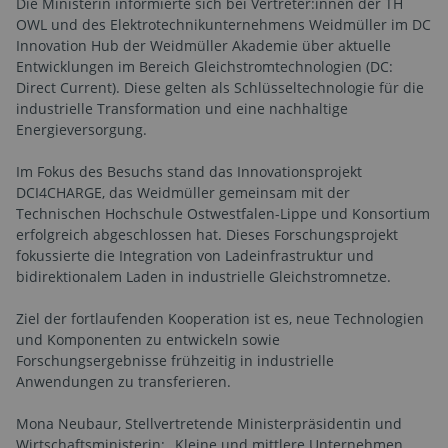
Die Ministerin informierte sich bei Vertreter:innen der TH
OWL und des Elektrotechnikunternehmens Weidmüller im DC
Innovation Hub der Weidmüller Akademie über aktuelle
Entwicklungen im Bereich Gleichstromtechnologien (DC:
Direct Current). Diese gelten als Schlüsseltechnologie für die
industrielle Transformation und eine nachhaltige
Energieversorgung.
Im Fokus des Besuchs stand das Innovationsprojekt
DCI4CHARGE, das Weidmüller gemeinsam mit der
Technischen Hochschule Ostwestfalen-Lippe und Konsortium
erfolgreich abgeschlossen hat. Dieses Forschungsprojekt
fokussierte die Integration von Ladeinfrastruktur und
bidirektionalem Laden in industrielle Gleichstromnetze.
Ziel der fortlaufenden Kooperation ist es, neue Technologien
und Komponenten zu entwickeln sowie
Forschungsergebnisse frühzeitig in industrielle
Anwendungen zu transferieren.
Mona Neubaur, Stellvertretende Ministerpräsidentin und
Wirtschaftsministerin: „Kleine und mittlere Unternehmen