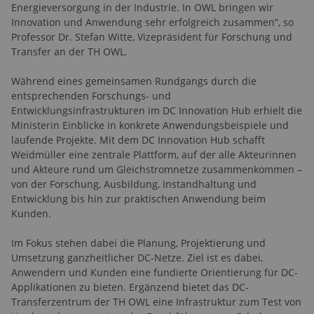
Energieversorgung in der Industrie. In OWL bringen wir
Innovation und Anwendung sehr erfolgreich zusammen“, so
Professor Dr. Stefan Witte, Vizepräsident für Forschung und
Transfer an der TH OWL.
Während eines gemeinsamen Rundgangs durch die
entsprechenden Forschungs- und
Entwicklungsinfrastrukturen im DC Innovation Hub erhielt die
Ministerin Einblicke in konkrete Anwendungsbeispiele und
laufende Projekte. Mit dem DC Innovation Hub schafft
Weidmüller eine zentrale Plattform, auf der alle Akteurinnen
und Akteure rund um Gleichstromnetze zusammenkommen –
von der Forschung, Ausbildung, Instandhaltung und
Entwicklung bis hin zur praktischen Anwendung beim
Kunden.
Im Fokus stehen dabei die Planung, Projektierung und
Umsetzung ganzheitlicher DC-Netze. Ziel ist es dabei,
Anwendern und Kunden eine fundierte Orientierung für DC-
Applikationen zu bieten. Ergänzend bietet das DC-
Transferzentrum der TH OWL eine Infrastruktur zum Test von