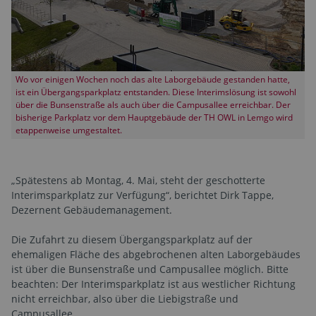
Wo vor einigen Wochen noch das alte Laborgebäude gestanden hatte,
ist ein Übergangsparkplatz entstanden. Diese Interimslösung ist sowohl
über die Bunsenstraße als auch über die Campusallee erreichbar. Der
bisherige Parkplatz vor dem Hauptgebäude der TH OWL in Lemgo wird
etappenweise umgestaltet.
„Spätestens ab Montag, 4. Mai, steht der geschotterte
Interimsparkplatz zur Verfügung“, berichtet Dirk Tappe,
Dezernent Gebäudemanagement.
Die Zufahrt zu diesem Übergangsparkplatz auf der
ehemaligen Fläche des abgebrochenen alten Laborgebäudes
ist über die Bunsenstraße und Campusallee möglich. Bitte
beachten: Der Interimsparkplatz ist aus westlicher Richtung
nicht erreichbar, also über die Liebigstraße und
Campusallee.