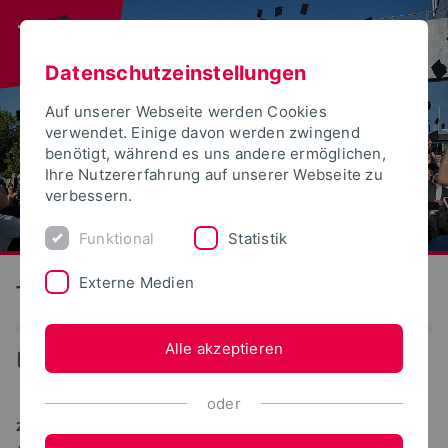
Datenschutzeinstellungen
Auf unserer Webseite werden Cookies
verwendet. Einige davon werden zwingend
benötigt, während es uns andere ermöglichen,
Ihre Nutzererfahrung auf unserer Webseite zu
verbessern.
Funktional
Statistik
Externe Medien
Technische Hochschule Ostwestfalen-Lippe
Alle akzeptieren
Aktuelles
oder
27.04.2026