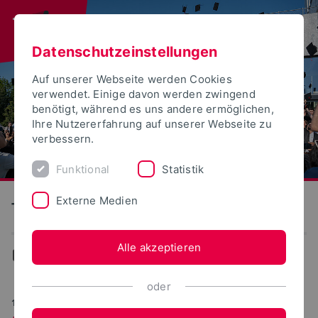
Datenschutzeinstellungen
Auf unserer Webseite werden Cookies
verwendet. Einige davon werden zwingend
benötigt, während es uns andere ermöglichen,
Ihre Nutzererfahrung auf unserer Webseite zu
verbessern.
Funktional
Statistik
Externe Medien
Technische Hochschule Ostwestfalen-Lippe
Alle akzeptieren
Aktuelles
oder
18.05.2026