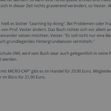
 in dieser Zeit nichts gravierend verändert, so Vester. Abe
e hieß es bisher "Learning by doing". Bei Problemen oder F
h von Prof. Vester ändern. Das Buch richtet sich vor allem 
seinander setzen möchten. Vester: "Es soll nicht nur eine B
uch grundlegendes Hintergrundwissen vermitteln."
hule OWL wird sein Buch zwar auch gelegentlich in seine P
ht werden.
n mit MICRO-CAP" gibt es im Handel für 29,90 Euro. Mitgl
 im Büro für 21,90 Euro.