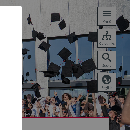
Menü
Quicklinks
Suche
English