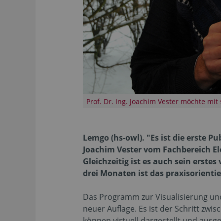
Prof. Dr. Ing. Joachim Vester möchte m
Lemgo (hs-owl). "Es ist die erste 
Joachim Vester vom Fachbereich El
Gleichzeitig ist es auch sein erste
drei Monaten ist das praxisorientie
Das Programm zur Visualisierung und 
neuer Auflage. Es ist der Schritt z
können virtuell dargestellt und aus