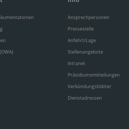
okumentationen
Ansprechpersonen
ng
Pressestelle
ren
Anfahrt/Lage
 (OWA)
Stellenangebote
Intranet
Präsidiumsmitteilungen
Verkündungsblätter
Dienstadressen