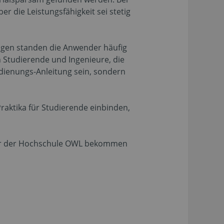
r die Leistungsfähigkeit sei stetig
ragen standen die Anwender häufig
an Studierende und Ingenieure, die
edienungs-Anleitung sein, sondern
raktika für Studierende einbinden,
ieder der Hochschule OWL bekommen