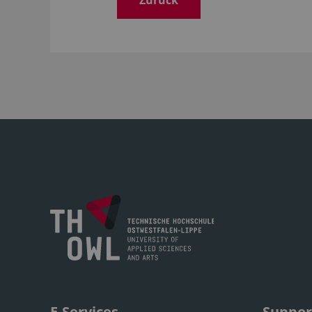
Zurück
E-Services
Suppor