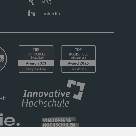
Xing
LinkedIn