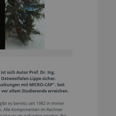
t sich Autor Prof. Dr. Ing.
Ostwestfalen-Lippe sicher.
Schaltungen mit MICRO-CAP". Seit
l vor allem Studierende erreichen.
ibt es bereits seit 1982 in immer
uen. Alle Komponenten im Rechner
erialsparsam gefunden werden. Bei