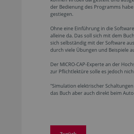
der Bedienung des Programms habe sich
gestiegen.
Ohne eine Einführung in die Softwar
alleine da. Das soll sich mit dem Buc
sich selbständig mit der Software au
durch viele Übungen und Beispiele a
Der MICRO-CAP-Experte an der Hochsc
zur Pflichtlektüre solle es jedoch nic
"Simulation elektrischer Schaltunge
das Buch aber auch direkt beim Autor