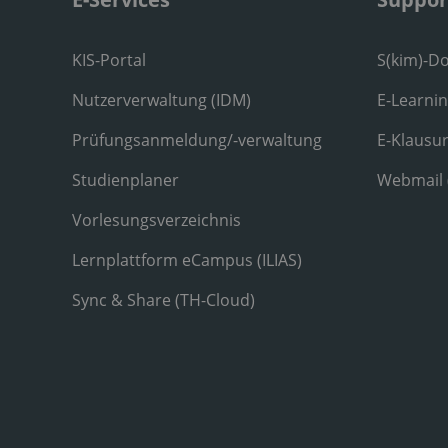
KIS-Portal
S(kim)-D
Nutzerverwaltung (IDM)
E-Learni
Prüfungsanmeldung/-verwaltung
E-Klausu
Studienplaner
Webmail
Vorlesungsverzeichnis
Lernplattform eCampus (ILIAS)
Sync & Share (TH-Cloud)