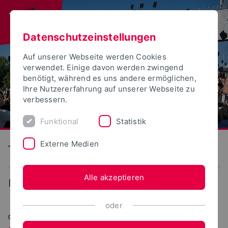
Datenschutzeinstellungen
Auf unserer Webseite werden Cookies
verwendet. Einige davon werden zwingend
benötigt, während es uns andere ermöglichen,
Ihre Nutzererfahrung auf unserer Webseite zu
verbessern.
Funktional
Statistik
Externe Medien
Technische Hochschule Ostwestfalen-Lippe
Alle akzeptieren
Aktuelles
oder
07.07.2026