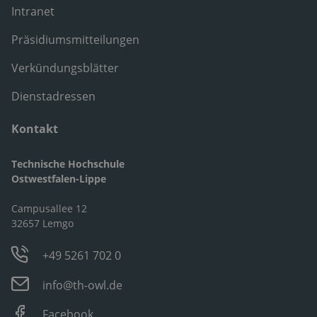
Intranet
Präsidiumsmitteilungen
Verkündungsblätter
Dienstadressen
Kontakt
Technische Hochschule
Ostwestfalen-Lippe
Campusallee 12
32657 Lemgo
+49 5261 702 0
info@th-owl.de
Facebook