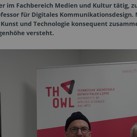
er im Fachbereich Medien und Kultur tätig, z
ofessor für Digitales Kommunikationsdesign.
n, Kunst und Technologie konsequent zusamme
ugenhöhe versteht.