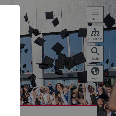
Menü
Quicklinks
Suche
English