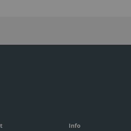
t
Info