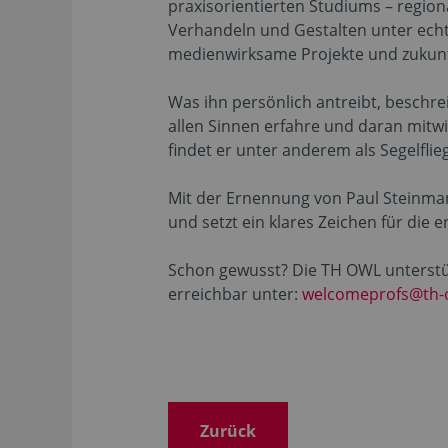
praxisorientierten Studiums – region
Verhandeln und Gestalten unter ech
medienwirksame Projekte und zukunft
Was ihn persönlich antreibt, beschrei
allen Sinnen erfahre und daran mitw
findet er unter anderem als Segelflieg
Mit der Ernennung von Paul Steinmann 
und setzt ein klares Zeichen für di
Schon gewusst? Die TH OWL unterstüt
erreichbar unter:
welcomeprofs@th-
Zurück