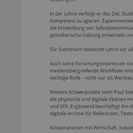
In der Lehre verfolgt er das Ziel, St
Kompetenz zu agieren. Experimentiere
die Entwicklung von Selbstbestimmun
gestalterische Haltung entwickeln u
Für Steinmann bedeutet Lehre vor al
Auch seine Forschungsinteressen sind
medienübergreifende Workflows entwic
wichtige Rolle – nicht nur als Werkz
Weitere Schwerpunkte sieht Paul Ste
die physische und digitale Ebenen m
und VFX. Ergänzend beschäftigt ihn d
digitale Archive für Referenzen, Text
Kooperationen mit Wirtschaft, Indust