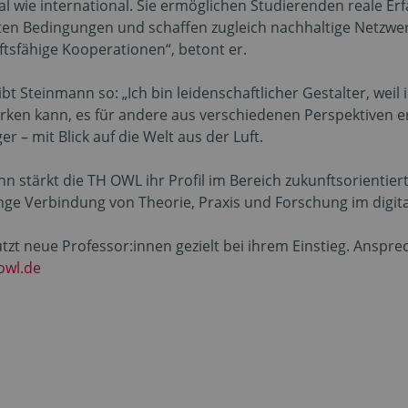
al wie international. Sie ermöglichen Studierenden reale 
ten Bedingungen und schaffen zugleich nachhaltige Netzwe
sfähige Kooperationen“, betont er.
bt Steinmann so: „Ich bin leidenschaftlicher Gestalter, wei
irken kann, es für andere aus verschiedenen Perspektiven e
er – mit Blick auf die Welt aus der Luft.
stärkt die TH OWL ihr Profil im Bereich zukunftsorientierter
e enge Verbindung von Theorie, Praxis und Forschung im dig
zt neue Professor:innen gezielt bei ihrem Einstieg. Anspre
owl.de