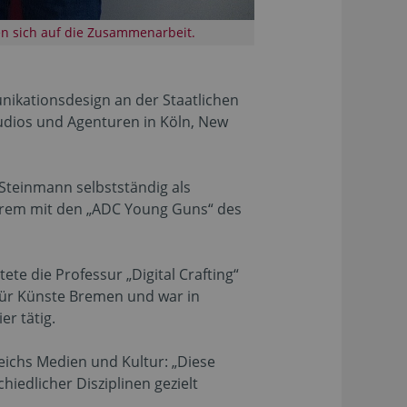
en sich auf die Zusammenarbeit.
nikationsdesign an der Staatlichen
tudios und Agenturen in Köln, New
 Steinmann selbstständig als
derem mit den „ADC Young Guns“ des
ltete die Professur „Digital Crafting“
für Künste Bremen und war in
er tätig.
ichs Medien und Kultur: „Diese
iedlicher Disziplinen gezielt