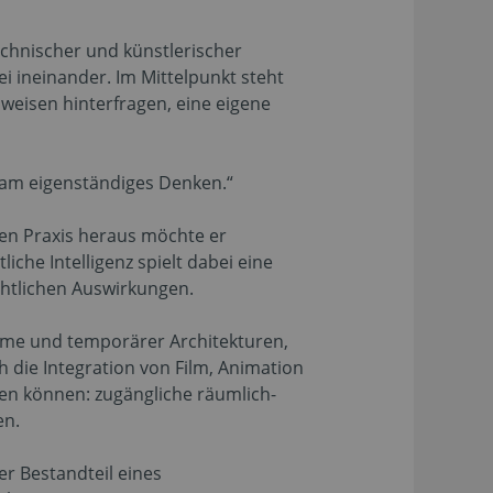
technischer und künstlerischer
i ineinander. Im Mittelpunkt steht
weisen hinterfragen, eine eigene
sam eigenständiges Denken.“
chen Praxis heraus möchte er
che Intelligenz spielt dabei eine
echtlichen Auswirkungen.
ume und temporärer Architekturen,
 die Integration von Film, Animation
den können: zugängliche räumlich-
en.
r Bestandteil eines