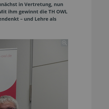
unächst in Vertretung, nun
 Mit ihm gewinnt die TH OWL
ndenkt – und Lehre als