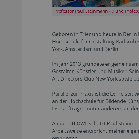
Professor Paul Steinmann (l.) und Profe
Geboren in Trier und heute in Berli
Hochschule für Gestaltung Karlsruhe
York, Amsterdam und Berlin.
Im Jahr 2013 gründete er gemeinsam m
Gestalter, Künstler und Musiker. Se
Art Directors Club New York sowie be
Parallel zur Praxis ist die Lehre seit 
an der Hochschule für Bildende Küns
Lehraufträgen unter anderem an der K
An der TH OWL schätzt Paul Steinman
Arbeitsweise entspricht meiner eigen
einbringen.“