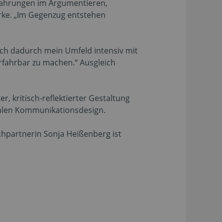
Erfahrungen im Argumentieren,
rke. „Im Gegenzug entstehen
l ich dadurch mein Umfeld intensiv mit
rfahrbar zu machen.“ Ausgleich
, kritisch-reflektierter Gestaltung
italen Kommunikationsdesign.
chpartnerin Sonja Heißenberg ist