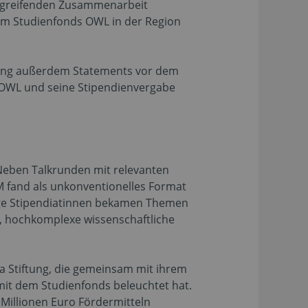
bergreifenden Zusammenarbeit
 dem Studienfonds OWL in der Region
ftung außerdem Statements vor dem
s OWL und seine Stipendienvergabe
Neben Talkrunden mit relevanten
M fand als unkonventionelles Format
tige Stipendiatinnen bekamen Themen
e, hochkomplexe wissenschaftliche
a Stiftung, die gemeinsam mit ihrem
mit dem Studienfonds beleuchtet hat.
 Millionen Euro Fördermitteln