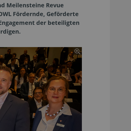
und Meilensteine Revue
s OWL Fördernde, Geförderte
Engagement der beteiligten
ürdigen.