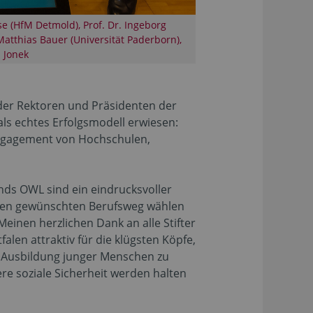
sse (HfM Detmold), Prof. Dr. Ingeborg
atthias Bauer (Universität Paderborn),
 Jonek
der Rektoren und Präsidenten der
als echtes Erfolgsmodell erwiesen:
Engagement von Hochschulen,
nds OWL sind ein eindrucksvoller
ihren gewünschten Berufsweg wählen
einen herzlichen Dank an alle Stifter
len attraktiv für die klügsten Köpfe,
e Ausbildung junger Menschen zu
re soziale Sicherheit werden halten