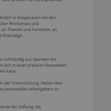
jährlich in Kooperation mit den
g über Workshops und
falt an Themen und Formaten, an
s Ehemalige.
u vollständig aus Spenden der
e sich in einer prekären finanziellen
den kann.
tein der Unterstützung. Neben dem
 zu potenziellen Arbeitgebern zu
ende der Stiftung, die