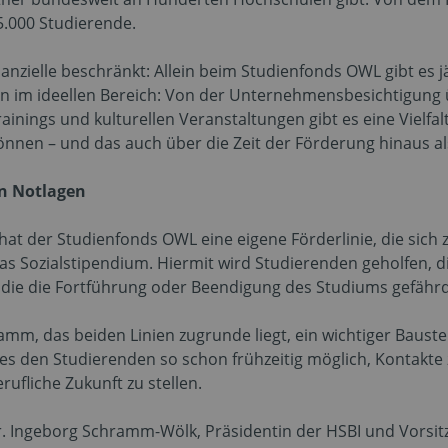
5.000 Studierende.
nanzielle beschränkt: Allein beim Studienfonds OWL gibt es 
n im ideellen Bereich: Von der Unternehmensbesichtigun
Trainings und kulturellen Veranstaltungen gibt es eine Viel
nnen – und das auch über die Zeit der Förderung hinaus al
in Notlagen
 der Studienfonds OWL eine eigene Förderlinie, die sich z
 das Sozialstipendium. Hiermit wird Studierenden geholfen, di
 die die Fortführung oder Beendigung des Studiums gefähr
ramm, das beiden Linien zugrunde liegt, ein wichtiger Baus
t es den Studierenden so schon frühzeitig möglich, Kontakte
rufliche Zukunft zu stellen.
. Ingeborg Schramm-Wölk, Präsidentin der HSBI und Vorsitz