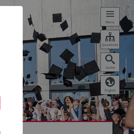
Menü
Quicklinks
Suche
English