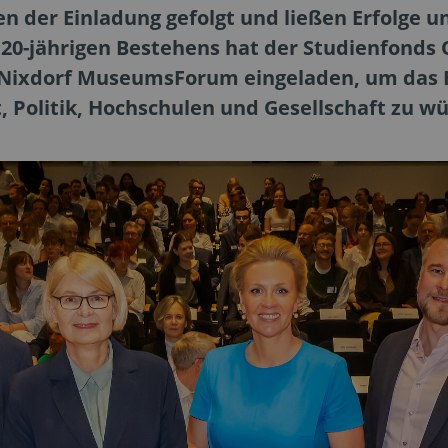
n der Einladung gefolgt und ließen Erfolge 
s 20-jährigen Bestehens hat der Studienfond
 Nixdorf MuseumsForum eingeladen, um das 
, Politik, Hochschulen und Gesellschaft zu w