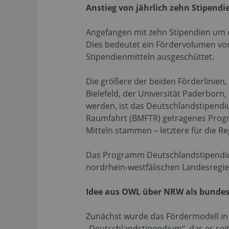
Anstieg von jährlich zehn Stipendi
Angefangen mit zehn Stipendien um d
Dies bedeutet ein Fördervolumen von
Stipendienmitteln ausgeschüttet.
Die größere der beiden Förderlinien
Bielefeld, der Universität Paderborn
werden, ist das Deutschlandstipendi
Raumfahrt (BMFTR) getragenes Progra
Mitteln stammen – letztere für die
Das Programm Deutschlandstipendiu
nordrhein-westfälischen Landesregie
Idee aus OWL über NRW als bundes
Zunächst wurde das Fördermodell i
„Deutschlandstipendium“, das es sei