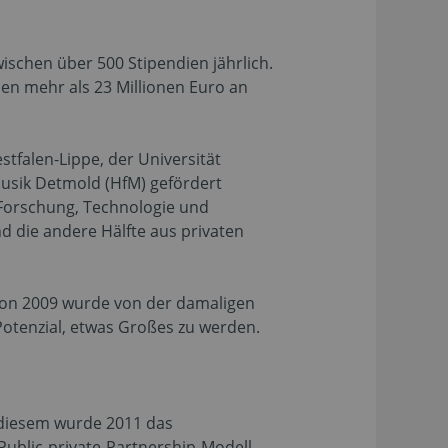
schen über 500 Stipendien jährlich.
en mehr als 23 Millionen Euro an
tfalen-Lippe, der Universität
Musik Detmold (HfM) gefördert
 Forschung, Technologie und
 die andere Hälfte aus privaten
on 2009 wurde von der damaligen
otenzial, etwas Großes zu werden.
diesem wurde 2011 das
ublic-private-Partnership-Modell