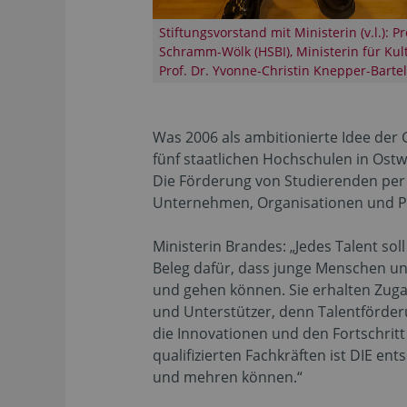
Stiftungsvorstand mit Ministerin (v.l.): P
Schramm-Wölk (HSBI), Ministerin für Kul
Prof. Dr. Yvonne-Christin Knepper-Barte
Was 2006 als ambitionierte Idee der
fünf staatlichen Hochschulen in Ostw
Die Förderung von Studierenden per 
Unternehmen, Organisationen und Pri
Ministerin Brandes: „Jedes Talent so
Beleg dafür, dass junge Menschen un
und gehen können. Sie erhalten Zugan
und Unterstützer, denn Talentförderu
die Innovationen und den Fortschrit
qualifizierten Fachkräften ist DIE e
und mehren können.“