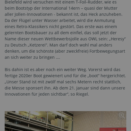
Bielefeld wird versuchen mit einem T-Foil-Rudder, wie es
beim Bootstyp der International 14ern – quasi der Mutter
aller Jollen-Innovationen - bekannt ist, das Heck anzuheben.
Da der Flügel unter Wasser arbeitet, wird die Anmutung
eines Retro-Klassikers nicht gestört. Das erste was einem
gelernten Bootsbauer zu all dem einfiel, das soll jetzt der
Name dieser neuen Wettbewerbsjolle aus OWL sein: „Heresy“
zu Deutsch „Ketzerei“. Man darf doch wohl mal anders
denken, um die schönste (aber zweckfreie) Fortbewegungsart
an sich weiter zu bringen ….
Bis dahin ist es aber noch ein weiter Weg. Vorerst wird das
fertige 2020er Boot gewienert und für die „boot“ hergerichtet.
„Unser Stand ist mit zwölf mal sechs Metern recht stattlich,
die Messe sponsert ihn. Ab dem 21. Januar sind dann unsere
Innovationen für jeden sichtbar“, so Riegel.