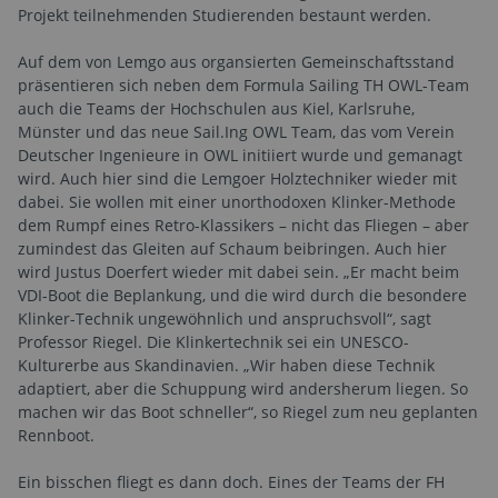
Projekt teilnehmenden Studierenden bestaunt werden.
Auf dem von Lemgo aus organsierten Gemeinschaftsstand
präsentieren sich neben dem Formula Sailing TH OWL-Team
auch die Teams der Hochschulen aus Kiel, Karlsruhe,
Münster und das neue Sail.Ing OWL Team, das vom Verein
Deutscher Ingenieure in OWL initiiert wurde und gemanagt
wird. Auch hier sind die Lemgoer Holztechniker wieder mit
dabei. Sie wollen mit einer unorthodoxen Klinker-Methode
dem Rumpf eines Retro-Klassikers – nicht das Fliegen – aber
zumindest das Gleiten auf Schaum beibringen. Auch hier
wird Justus Doerfert wieder mit dabei sein. „Er macht beim
VDI-Boot die Beplankung, und die wird durch die besondere
Klinker-Technik ungewöhnlich und anspruchsvoll“, sagt
Professor Riegel. Die Klinkertechnik sei ein UNESCO-
Kulturerbe aus Skandinavien. „Wir haben diese Technik
adaptiert, aber die Schuppung wird andersherum liegen. So
machen wir das Boot schneller“, so Riegel zum neu geplanten
Rennboot.
Ein bisschen fliegt es dann doch. Eines der Teams der FH