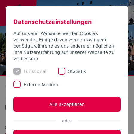
Datenschutzeinstellungen
Auf unserer Webseite werden Cookies
verwendet. Einige davon werden zwingend
benötigt, während es uns andere ermöglichen,
Ihre Nutzererfahrung auf unserer Webseite zu
verbessern.
Funktional
Statistik
Externe Medien
Technische Hochschule Ostwestfalen-Lippe
Alle akzeptieren
Aktuelles
oder
09.01.2023