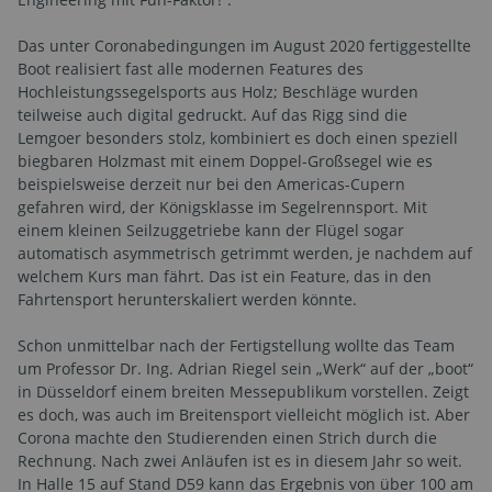
Das unter Coronabedingungen im August 2020 fertiggestellte
Boot realisiert fast alle modernen Features des
Hochleistungssegelsports aus Holz; Beschläge wurden
teilweise auch digital gedruckt. Auf das Rigg sind die
Lemgoer besonders stolz, kombiniert es doch einen speziell
biegbaren Holzmast mit einem Doppel-Großsegel wie es
beispielsweise derzeit nur bei den Americas-Cupern
gefahren wird, der Königsklasse im Segelrennsport. Mit
einem kleinen Seilzuggetriebe kann der Flügel sogar
automatisch asymmetrisch getrimmt werden, je nachdem auf
welchem Kurs man fährt. Das ist ein Feature, das in den
Fahrtensport herunterskaliert werden könnte.
Schon unmittelbar nach der Fertigstellung wollte das Team
um Professor Dr. Ing. Adrian Riegel sein „Werk“ auf der „boot“
in Düsseldorf einem breiten Messepublikum vorstellen. Zeigt
es doch, was auch im Breitensport vielleicht möglich ist. Aber
Corona machte den Studierenden einen Strich durch die
Rechnung. Nach zwei Anläufen ist es in diesem Jahr so weit.
In Halle 15 auf Stand D59 kann das Ergebnis von über 100 am