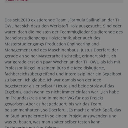
Das seit 2019 existierende Team „Formula Sailing“ an der TH
OWL hat sich dazu den Werkstoff Holz ausgesucht. Sind oder
waren doch die meisten der Teammitglieder Studierende des
Bachelorstudiengangs Holztechnik, aber auch des
Masterstudiengangs Production Engineering and
Management und des Maschinenbaus. Justus Doerfert, der
gerade an seiner Masterarbeit schreibt, erinnert sich: „Ich
war gerade erst ein paar Wochen an der TH OWL, als ich mit
Professor Riegel in seinem Büro die Idee diskutierte,
fachbereichsübergreifend und interdisziplinär ein Segelboot
zu bauen. Ich glaube, ich war damals von der Idee
begeisterter als er selbst.“ Heute sind beide stolz auf das
Ergebnis, auch wenn es nicht immer einfach war. „Ich habe
im Freundeskreis und in meiner WG für das Projekt
geworben. Aber es hat gedauert, bis wir das Team
beisammenhatten“, so Doerfert. „Es macht einfach Spaß, das
im Studium gelernte in so einem Projekt anzuwenden und
was zu bauen, was man später selber testen kann.
Engineering mit Fun-Faktor!“.