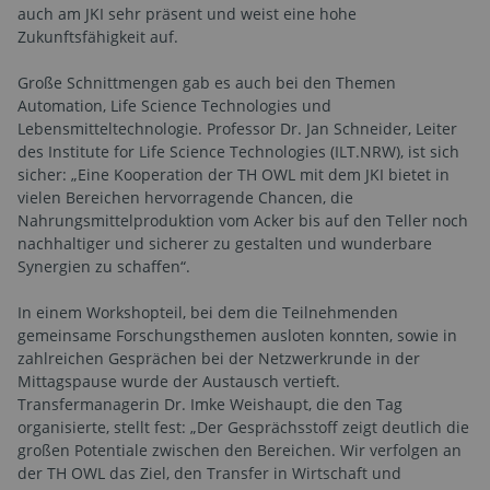
auch am JKI sehr präsent und weist eine hohe
Zukunftsfähigkeit auf.
Große Schnittmengen gab es auch bei den Themen
Automation, Life Science Technologies und
Lebensmitteltechnologie. Professor Dr. Jan Schneider, Leiter
des Institute for Life Science Technologies (ILT.NRW), ist sich
sicher: „Eine Kooperation der TH OWL mit dem JKI bietet in
vielen Bereichen hervorragende Chancen, die
Nahrungsmittelproduktion vom Acker bis auf den Teller noch
nachhaltiger und sicherer zu gestalten und wunderbare
Synergien zu schaffen“.
In einem Workshopteil, bei dem die Teilnehmenden
gemeinsame Forschungsthemen ausloten konnten, sowie in
zahlreichen Gesprächen bei der Netzwerkrunde in der
Mittagspause wurde der Austausch vertieft.
Transfermanagerin Dr. Imke Weishaupt, die den Tag
organisierte, stellt fest: „Der Gesprächsstoff zeigt deutlich die
großen Potentiale zwischen den Bereichen. Wir verfolgen an
der TH OWL das Ziel, den Transfer in Wirtschaft und