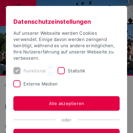
Datenschutzeinstellungen
Auf unserer Webseite werden Cookies
verwendet. Einige davon werden zwingend
benötigt, während es uns andere ermöglichen,
Ihre Nutzererfahrung auf unserer Webseite zu
verbessern.
Funktional
Statistik
Externe Medien
Technische Hochschule Ostwestfalen-Lippe
Alle akzeptieren
Aktuelles
oder
14.04.2025