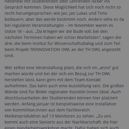
nebenbei mit Studierenden oder Lehrenden locker ins
Gespräch kommen. Diese Möglichkeit hat sich noch nicht so
recht herumgesprochen, wie Jan, Jan Lukas und Timo
bedauern, aber das werde bestimmt noch. Anders sehe es da
bei regulären Veranstaltungen – im November waren es
stolze 18 – aus. „Da kriegen wir die Bude voll, bei den
nächsten Terminen haben wir schon Wartelisten“, sagen die
drei, die beim Institut für Wissenschaftsdialog und zum Teil
beim Projekt TRiNNOVATION OWL an der TH OWL angestellt
sind.
Wer selbst eine Veranstaltung plant, die sich im „anno“ gut
machen würde und bei der sich ein Bezug zur TH OWL
herstellen lässt, kann gern mit dem Team Kontakt
aufnehmen. Das kann auch eine Ausstellung sein. Die großen
Wände sind für Bilder regionaler Künstler:innen ideal. Auch
Abschlussarbeiten der Studierenden können hier platziert
werden. Anfang Januar ist beispielsweise eine Installation
von Kommiliton:innen aus dem Fachbereich
Medienproduktion auf 13 Monitoren zu sehen. „Zu uns
kommt auch eine Seniorin aus der Nachbarschaft, die hier
einen Handarbeitsworkshop macht. Dafür haben sich auch