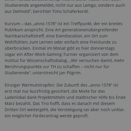
Studierende angemeldet, nicht nur aus Lemgo, sondern auch
aus Detmold“, berichtet Timo Schäferkordt.
Kurzum – das „anno 1578“ ist ein Treffpunkt, der ein breites
Publikum anspricht. Eine Art generationenübergreifender
Nachbarschaftstreff, eine Eventlocation, ein Ort zum
Wohlfühlen, zum Lernen oder einfach eine Freistunde zu
überbrücken. Einmal im Monat gibt es hier donnerstags
sogar ein After-Work-Gaming-Turnier organisiert von dem
Institut für Wissenschaftsdialog. „Wir versuchen damit, mehr
Berührungspunkte zur TH zu schaffen – nicht nur für
Studierende“, unterstreicht Jan Pilgrim.
Einziger Wermutstropfen: Die Zukunft des „anno 1578“ ist
erst mal nur kurzfristig gesichert, die Miete für das
Ladenlokal dank Projektmitteln und städtischer Hilfe bis Ende
März bezahlt. Das Trio hofft, dass es danach mit diesem
Dritten Ort weitergeht, die Verstetigung sei aber noch unklar,
ein möglicher Förderantrag werde geprüft.