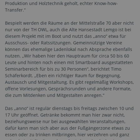
Produktion und Holztechnik geholt, echter Know-how-
Transfer.“
Bespielt werden die Räume an der Mittelstraße 70 aber nicht
nur von der TH OWL, auch die Alte Hansestadt Lemgo ist bei
diesem Projekt mit im Boot und nutzt das „anno“ etwa für
Ausschuss- oder Ratssitzungen. Gemeinnützige Vereine
können das ehemalige Ladenlokal nach Absprache ebenfalls
nutzen. „Wir haben hier den Hauptraum für circa 50 bis 60
Leute und hinten noch einen mit Smartboard ausgestatteten
Seminarbereich für bis zu 30 Personen“, berichtet Timo
Schäferkordt. „Eben ein richtiger Raum für Begegnung,
Austausch und Mitgestaltung. Es gibt regelmäßig Workshops,
offene Vorlesungen, Gesprächsrunden und andere Formate,
die zum Mitdenken und Mitgestalten anregen.“
Das „anno“ ist regulär dienstags bis freitags zwischen 10 und
17 Uhr geöffnet. Getränke bekommt man hier zwar nicht,
beziehungsweise nur bei ausgewählten Veranstaltungen,
dafür kann man sich aber aus der Fußgängerzone etwas zu
essen oder zu trinken mitbringen, hier verzehren und ganz