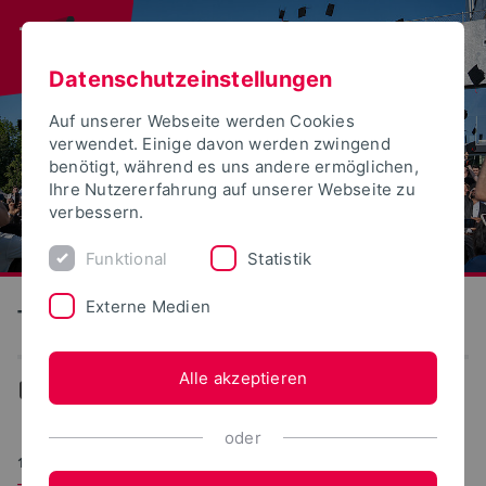
Datenschutzeinstellungen
Auf unserer Webseite werden Cookies
verwendet. Einige davon werden zwingend
benötigt, während es uns andere ermöglichen,
Ihre Nutzererfahrung auf unserer Webseite zu
verbessern.
Funktional
Statistik
Externe Medien
Technische Hochschule Ostwestfalen-Lippe
Alle akzeptieren
Aktuelles
oder
18.12.2025