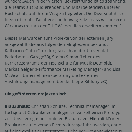
wurden: „Auch in der vierten Kickstartrunde ist es spannend,
die Teams aus Studierenden und Mitarbeitenden unserer
Hochschule auf ihrem Weg zu begleiten. Die Diversität ihrer
Ideen über alle Fachbereiche hinweg zeigt, dass wir unseren
Wirkungskreis an der TH OWL deutlich erweitern konnten.“
Dieses Mal wurden fünf Projekte von der externen Jury
ausgewählt, die aus folgenden Mitgliedern bestand:
Katharina Guth (Gründungscoach an der Universität
Paderborn – Garage33), Stefan Simon (Leiter des
Karrierezentrums der Hochschule für Musik Detmold),
Markus Geiger (Performance Marketing Manager) und Lisa
McVicar (Unternehmensberatung und externes
Ausbildungsmanagement bei der Lippe Bildung eG).
Die geförderten Projekte sind:
BrauZuhaus:
Christian Schulze, Technikumsmanager im
Fachgebiet Getränketechnologie, entwickelt einen Prototyp
zur Umsetzung einer mobilen Brauanlage. Hiermit können
Braukurse auf diversen Events durchgeführt werden, ohne
auf eine explizit ausgestattete Küche vor Ort angewiesen zu