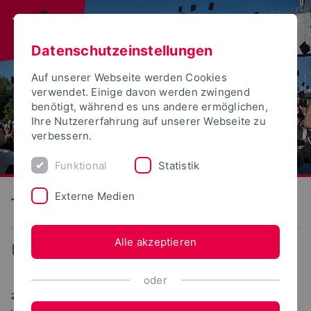
Datenschutzeinstellungen
Auf unserer Webseite werden Cookies
verwendet. Einige davon werden zwingend
benötigt, während es uns andere ermöglichen,
Ihre Nutzererfahrung auf unserer Webseite zu
verbessern.
Funktional
Statistik
Externe Medien
Technische Hochschule Ostwestfalen-Lippe
Alle akzeptieren
Aktuelles
oder
25.07.2023