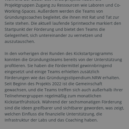
Projektgruppen Zugang zu Ressourcen wie Laboren und Co-
Working-Spaces. Außerdem werden die Teams von
Gründungscoaches begleitet, die ihnen mit Rat und Tat zur
Seite stehen. Die aktuell laufende Sprintwoche markiert den
Startpunkt der Förderung und bietet den Teams die
Gelegenheit, sich untereinander zu vernetzen und
auszutauschen.
In den vorherigen drei Runden des Kickstartprogramms
konnten die Gründungsteams bereits von der Unterstützung
profitieren. Sie haben die Fördermittel gewinnbringend
eingesetzt und einige Teams erhielten zusätzlich
Förderungen wie das Gründungsstipendium.NRW erhalten.
Seit Beginn des Projekts 2022 ist die Gemeinschaft
gewachsen, und die Teams treffen sich auch außerhalb ihrer
Teilnehmergruppen regelmäßig zum monatlichen
Kickstartfrühstück. Während der sechsmonatigen Förderung
sind die Ideen greifbarer und sichtbarer geworden, was zeigt,
welchen Einfluss die finanzielle Unterstützung, die
Infrastruktur der Labs und das Coaching haben.