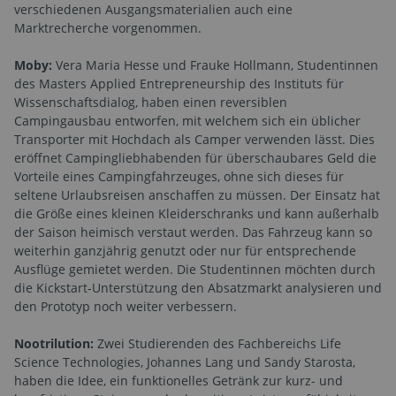
verschiedenen Ausgangsmaterialien auch eine
Marktrecherche vorgenommen.
Moby:
Vera Maria Hesse und Frauke Hollmann, Studentinnen
des Masters Applied Entrepreneurship des Instituts für
Wissenschaftsdialog, haben einen reversiblen
Campingausbau entworfen, mit welchem sich ein üblicher
Transporter mit Hochdach als Camper verwenden lässt. Dies
eröffnet Campingliebhabenden für überschaubares Geld die
Vorteile eines Campingfahrzeuges, ohne sich dieses für
seltene Urlaubsreisen anschaffen zu müssen. Der Einsatz hat
die Größe eines kleinen Kleiderschranks und kann außerhalb
der Saison heimisch verstaut werden. Das Fahrzeug kann so
weiterhin ganzjährig genutzt oder nur für entsprechende
Ausflüge gemietet werden. Die Studentinnen möchten durch
die Kickstart-Unterstützung den Absatzmarkt analysieren und
den Prototyp noch weiter verbessern.
Nootrilution:
Zwei Studierenden des Fachbereichs Life
Science Technologies, Johannes Lang und Sandy Starosta,
haben die Idee, ein funktionelles Getränk zur kurz- und