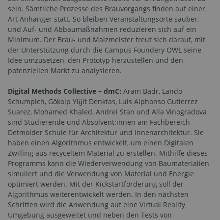
sein. Sämtliche Prozesse des Brauvorgangs finden auf einer
Art Anhänger statt. So bleiben Veranstaltungsorte sauber,
und Auf- und Abbaumaßnahmen reduzieren sich auf ein
Minimum. Der Brau- und Malzmeister freut sich darauf, mit
der Unterstützung durch die Campus Foundery OWL seine
Idee umzusetzen, den Prototyp herzustellen und den
potenziellen Markt zu analysieren.
Digital Methods Collective – dmC:
Aram Badr, Lando
Schumpich, Gökalp Yiğit Denktas, Luis Alphonso Gutierrez
Suarez, Mohamed Khaled, Andrei Stan und Alla Vinogradova
sind Studierende und Absolvent:innen am Fachbereich
Detmolder Schule für Architektur und Innenarchitektur. Sie
haben einen Algorithmus entwickelt, um einen Digitalen
Zwilling aus recyceltem Material zu erstellen. Mithilfe dieses
Programms kann die Wiederverwendung von Baumaterialien
simuliert und die Verwendung von Material und Energie
optimiert werden. Mit der Kickstartförderung soll der
Algorithmus weiterentwickelt werden. In den nächsten
Schritten wird die Anwendung auf eine Virtual Reality
Umgebung ausgeweitet und neben den Tests von