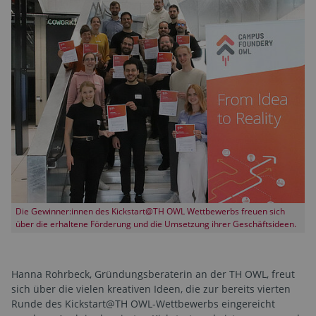
Die Gewinner:innen des Kickstart@TH OWL Wettbewerbs freuen sich
über die erhaltene Förderung und die Umsetzung ihrer Geschäftsideen.
Hanna Rohrbeck, Gründungsberaterin an der TH OWL, freut
sich über die vielen kreativen Ideen, die zur bereits vierten
Runde des Kickstart@TH OWL-Wettbewerbs eingereicht