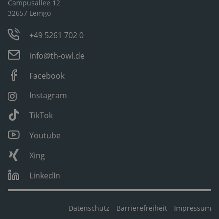
Campusallee 12
32657 Lemgo
+49 5261 702 0
info@th-owl.de
Facebook
Instagram
TikTok
Youtube
Xing
LinkedIn
Datenschutz
Barrierefreiheit
Impressum