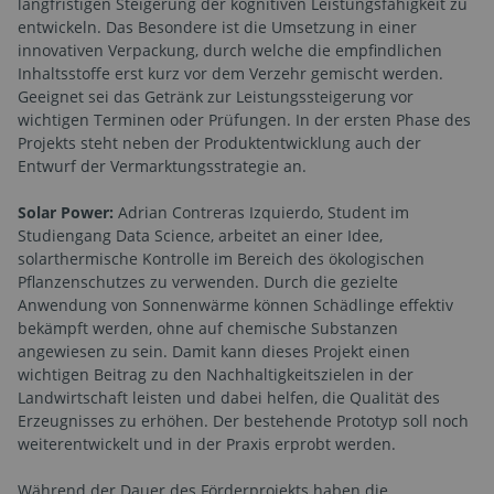
langfristigen Steigerung der kognitiven Leistungsfähigkeit zu
entwickeln. Das Besondere ist die Umsetzung in einer
innovativen Verpackung, durch welche die empfindlichen
Inhaltsstoffe erst kurz vor dem Verzehr gemischt werden.
Geeignet sei das Getränk zur Leistungssteigerung vor
wichtigen Terminen oder Prüfungen. In der ersten Phase des
Projekts steht neben der Produktentwicklung auch der
Entwurf der Vermarktungsstrategie an.
Solar Power:
Adrian Contreras Izquierdo, Student im
Studiengang Data Science, arbeitet an einer Idee,
solarthermische Kontrolle im Bereich des ökologischen
Pflanzenschutzes zu verwenden. Durch die gezielte
Anwendung von Sonnenwärme können Schädlinge effektiv
bekämpft werden, ohne auf chemische Substanzen
angewiesen zu sein. Damit kann dieses Projekt einen
wichtigen Beitrag zu den Nachhaltigkeitszielen in der
Landwirtschaft leisten und dabei helfen, die Qualität des
Erzeugnisses zu erhöhen. Der bestehende Prototyp soll noch
weiterentwickelt und in der Praxis erprobt werden.
Während der Dauer des Förderprojekts haben die