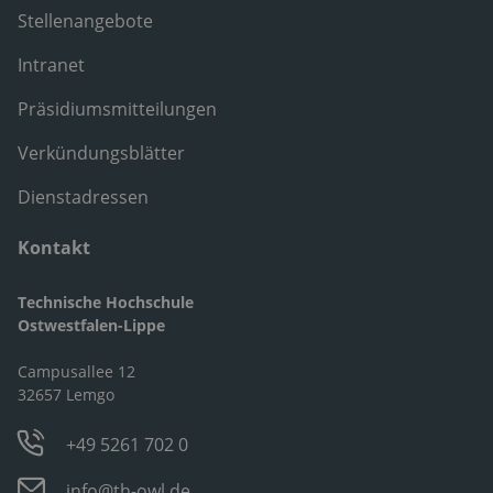
Stellenangebote
Intranet
Präsidiumsmitteilungen
Verkündungsblätter
Dienstadressen
Kontakt
Technische Hochschule
Ostwestfalen-Lippe
Campusallee 12
32657 Lemgo
+49 5261 702 0
info@th-owl.de