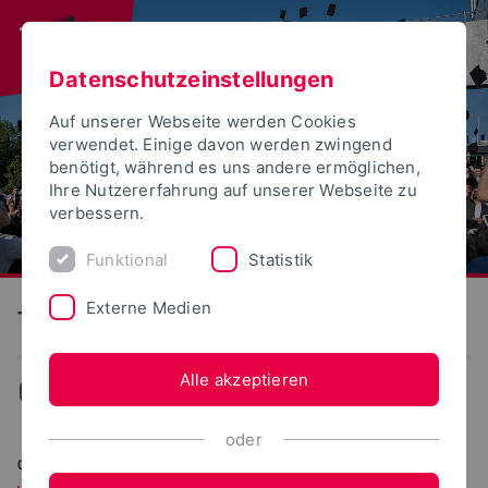
Datenschutzeinstellungen
Auf unserer Webseite werden Cookies
verwendet. Einige davon werden zwingend
benötigt, während es uns andere ermöglichen,
Ihre Nutzererfahrung auf unserer Webseite zu
verbessern.
Funktional
Statistik
Externe Medien
Technische Hochschule Ostwestfalen-Lippe
Alle akzeptieren
Aktuelles
oder
07.07.2026