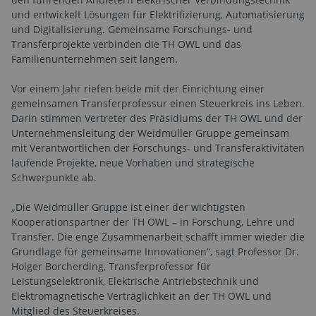
und entwickelt Lösungen für Elektrifizierung, Automatisierung
und Digitalisierung. Gemeinsame Forschungs- und
Transferprojekte verbinden die TH OWL und das
Familienunternehmen seit langem.
Vor einem Jahr riefen beide mit der Einrichtung einer
gemeinsamen Transferprofessur einen Steuerkreis ins Leben.
Darin stimmen Vertreter des Präsidiums der TH OWL und der
Unternehmensleitung der Weidmüller Gruppe gemeinsam
mit Verantwortlichen der Forschungs- und Transferaktivitäten
laufende Projekte, neue Vorhaben und strategische
Schwerpunkte ab.
„Die Weidmüller Gruppe ist einer der wichtigsten
Kooperationspartner der TH OWL – in Forschung, Lehre und
Transfer. Die enge Zusammenarbeit schafft immer wieder die
Grundlage für gemeinsame Innovationen“, sagt Professor Dr.
Holger Borcherding, Transferprofessor für
Leistungselektronik, Elektrische Antriebstechnik und
Elektromagnetische Verträglichkeit an der TH OWL und
Mitglied des Steuerkreises.