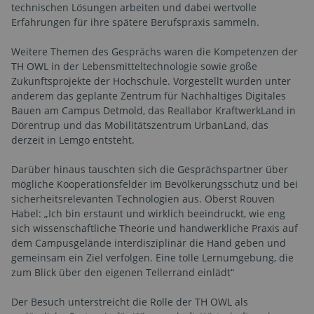
technischen Lösungen arbeiten und dabei wertvolle
Erfahrungen für ihre spätere Berufspraxis sammeln.
Weitere Themen des Gesprächs waren die Kompetenzen der
TH OWL in der Lebensmitteltechnologie sowie große
Zukunftsprojekte der Hochschule. Vorgestellt wurden unter
anderem das geplante Zentrum für Nachhaltiges Digitales
Bauen am Campus Detmold, das Reallabor KraftwerkLand in
Dörentrup und das Mobilitätszentrum UrbanLand, das
derzeit in Lemgo entsteht.
Darüber hinaus tauschten sich die Gesprächspartner über
mögliche Kooperationsfelder im Bevölkerungsschutz und bei
sicherheitsrelevanten Technologien aus. Oberst Rouven
Habel: „Ich bin erstaunt und wirklich beeindruckt, wie eng
sich wissenschaftliche Theorie und handwerkliche Praxis auf
dem Campusgelände interdisziplinär die Hand geben und
gemeinsam ein Ziel verfolgen. Eine tolle Lernumgebung, die
zum Blick über den eigenen Tellerrand einlädt“
Der Besuch unterstreicht die Rolle der TH OWL als