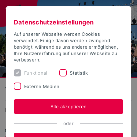
Datenschutzeinstellungen
Auf unserer Webseite werden Cookies
verwendet. Einige davon werden zwingend
benötigt, während es uns andere ermöglichen,
Ihre Nutzererfahrung auf unserer Webseite zu
verbessern.
Funktional
Statistik
Externe Medien
Technische Hochschule Ostwestfalen-Lippe
Alle akzeptieren
Aktuelles
oder
06.07.2026