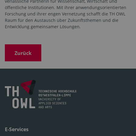
verlässliche Partnerin für Wissenschaft, Wirtschaft und
öffentliche Institutionen. Mit ihrer anwendungsorientierten
Forschung und ihrer engen Vernetzung schafft die TH OWL
Raum für den Austausch über Zukunftsthemen und die
Entwicklung gemeinsamer Lösungen.
Zurück
E-Services