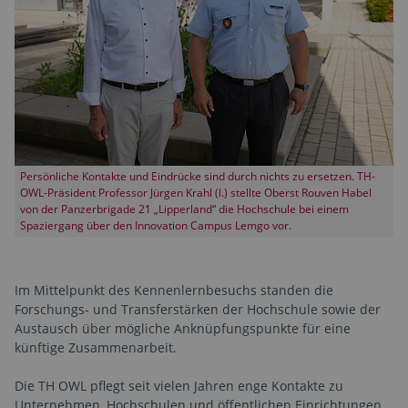
Persönliche Kontakte und Eindrücke sind durch nichts zu ersetzen. TH-
OWL-Präsident Professor Jürgen Krahl (l.) stellte Oberst Rouven Habel
von der Panzerbrigade 21 „Lipperland“ die Hochschule bei einem
Spaziergang über den Innovation Campus Lemgo vor.
Im Mittelpunkt des Kennenlernbesuchs standen die
Forschungs- und Transferstärken der Hochschule sowie der
Austausch über mögliche Anknüpfungspunkte für eine
künftige Zusammenarbeit.
Die TH OWL pflegt seit vielen Jahren enge Kontakte zu
Unternehmen, Hochschulen und öffentlichen Einrichtungen.