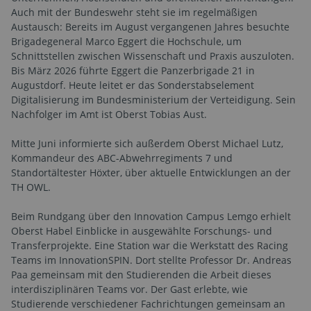
Auch mit der Bundeswehr steht sie im regelmäßigen
Austausch: Bereits im August vergangenen Jahres besuchte
Brigadegeneral Marco Eggert die Hochschule, um
Schnittstellen zwischen Wissenschaft und Praxis auszuloten.
Bis März 2026 führte Eggert die Panzerbrigade 21 in
Augustdorf. Heute leitet er das Sonderstabselement
Digitalisierung im Bundesministerium der Verteidigung. Sein
Nachfolger im Amt ist Oberst Tobias Aust.
Mitte Juni informierte sich außerdem Oberst Michael Lutz,
Kommandeur des ABC-Abwehrregiments 7 und
Standortältester Höxter, über aktuelle Entwicklungen an der
TH OWL.
Beim Rundgang über den Innovation Campus Lemgo erhielt
Oberst Habel Einblicke in ausgewählte Forschungs- und
Transferprojekte. Eine Station war die Werkstatt des Racing
Teams im InnovationSPIN. Dort stellte Professor Dr. Andreas
Paa gemeinsam mit den Studierenden die Arbeit dieses
interdisziplinären Teams vor. Der Gast erlebte, wie
Studierende verschiedener Fachrichtungen gemeinsam an