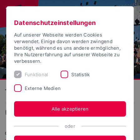
Datenschutzeinstellungen
Auf unserer Webseite werden Cookies
verwendet. Einige davon werden zwingend
benötigt, während es uns andere ermöglichen,
Ihre Nutzererfahrung auf unserer Webseite zu
verbessern.
Funktional
Statistik
Externe Medien
Technische Hochschule Ostwestfalen-Lippe
Alle akzeptieren
Aktuelles
oder
07.10.2011