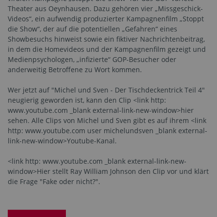
Theater aus Oeynhausen. Dazu gehören vier „Missgeschick-
Videos“, ein aufwendig produzierter Kampagnenfilm „Stoppt
die Show“, der auf die potentiellen „Gefahren“ eines
Showbesuchs hinweist sowie ein fiktiver Nachrichtenbeitrag,
in dem die Homevideos und der Kampagnenfilm gezeigt und
Medienpsychologen, „infizierte“ GOP-Besucher oder
anderweitig Betroffene zu Wort kommen.
Wer jetzt auf "Michel und Sven - Der Tischdeckentrick Teil 4"
neugierig geworden ist, kann den Clip <link http:
www.youtube.com _blank external-link-new-window>hier
sehen. Alle Clips von Michel und Sven gibt es auf ihrem <link
http: www.youtube.com user michelundsven _blank external-
link-new-window>Youtube-Kanal.
<link http: www.youtube.com _blank external-link-new-
window>Hier stellt Ray William Johnson den Clip vor und klärt
die Frage "Fake oder nicht?".