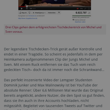
Drei Clips gehen dem erfolgreichsten Tischdeckentrick von Michel und
Sven voraus.
Der legendäre Tischdecken-Trick gerät außer Kontrolle und
endet in einer Tragödie. So scheint es jedenfalls in dem per
Heimkamera aufgenommenen Clip der Jungs Michel und
Sven. Mit einem Ruck entfernen sie das Tuch vom reich
gedeckten Tisch– doch da ist immer noch die Schrankwand…
Das perfekt inszenierte Video der Lemgoer Studenten
Dominik Junker und Max Malinowsky ist bei YouTube der
absolute Renner: Über 6,6 Millionen Mal wurde das Original
bereits angeklickt, andere Nutzer, die den Spot so gut finden,
dass sie ihn auch in ihre Accounts hochladen, nicht
mitgezählt. Begleitet von tausenden Tweets auf Twitter und