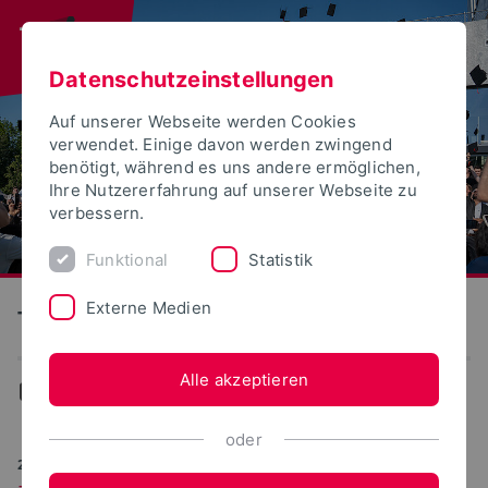
Datenschutzeinstellungen
Auf unserer Webseite werden Cookies
verwendet. Einige davon werden zwingend
benötigt, während es uns andere ermöglichen,
Ihre Nutzererfahrung auf unserer Webseite zu
verbessern.
Funktional
Statistik
Externe Medien
Technische Hochschule Ostwestfalen-Lippe
Alle akzeptieren
Aktuelles
oder
21.07.2025