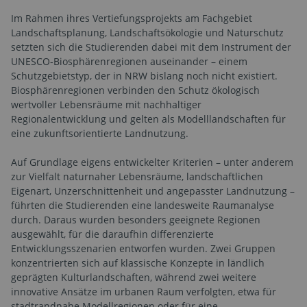
Im Rahmen ihres Vertiefungsprojekts am Fachgebiet
Landschaftsplanung, Landschaftsökologie und Naturschutz
setzten sich die Studierenden dabei mit dem Instrument der
UNESCO-Biosphärenregionen auseinander – einem
Schutzgebietstyp, der in NRW bislang noch nicht existiert.
Biosphärenregionen verbinden den Schutz ökologisch
wertvoller Lebensräume mit nachhaltiger
Regionalentwicklung und gelten als Modelllandschaften für
eine zukunftsorientierte Landnutzung.
Auf Grundlage eigens entwickelter Kriterien – unter anderem
zur Vielfalt naturnaher Lebensräume, landschaftlichen
Eigenart, Unzerschnittenheit und angepasster Landnutzung –
führten die Studierenden eine landesweite Raumanalyse
durch. Daraus wurden besonders geeignete Regionen
ausgewählt, für die daraufhin differenzierte
Entwicklungsszenarien entworfen wurden. Zwei Gruppen
konzentrierten sich auf klassische Konzepte in ländlich
geprägten Kulturlandschaften, während zwei weitere
innovative Ansätze im urbanen Raum verfolgten, etwa für
stadtrandnahe Modellregionen oder für eine