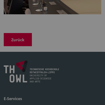
Zurück
E-Services