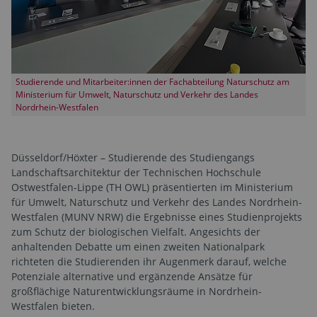
Studierende und Mitarbeiter:innen der Fachabteilung Naturschutz am
Ministerium für Umwelt, Naturschutz und Verkehr des Landes
Nordrhein-Westfalen
Düsseldorf/Höxter – Studierende des Studiengangs
Landschaftsarchitektur der Technischen Hochschule
Ostwestfalen-Lippe (TH OWL) präsentierten im Ministerium
für Umwelt, Naturschutz und Verkehr des Landes Nordrhein-
Westfalen (MUNV NRW) die Ergebnisse eines Studienprojekts
zum Schutz der biologischen Vielfalt. Angesichts der
anhaltenden Debatte um einen zweiten Nationalpark
richteten die Studierenden ihr Augenmerk darauf, welche
Potenziale alternative und ergänzende Ansätze für
großflächige Naturentwicklungsräume in Nordrhein-
Westfalen bieten. ­