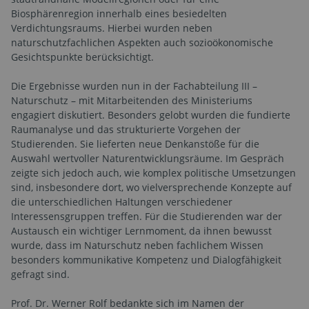
Biosphärenregion innerhalb eines besiedelten
Verdichtungsraums. Hierbei wurden neben
naturschutzfachlichen Aspekten auch sozioökonomische
Gesichtspunkte berücksichtigt.
Die Ergebnisse wurden nun in der Fachabteilung III –
Naturschutz – mit Mitarbeitenden des Ministeriums
engagiert diskutiert. Besonders gelobt wurden die fundierte
Raumanalyse und das strukturierte Vorgehen der
Studierenden. Sie lieferten neue Denkanstöße für die
Auswahl wertvoller Naturentwicklungsräume. Im Gespräch
zeigte sich jedoch auch, wie komplex politische Umsetzungen
sind, insbesondere dort, wo vielversprechende Konzepte auf
die unterschiedlichen Haltungen verschiedener
Interessensgruppen treffen. Für die Studierenden war der
Austausch ein wichtiger Lernmoment, da ihnen bewusst
wurde, dass im Naturschutz neben fachlichem Wissen
besonders kommunikative Kompetenz und Dialogfähigkeit
gefragt sind.
Prof. Dr. Werner Rolf bedankte sich im Namen der