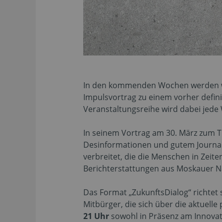
In den kommenden Wochen werden wei
Impulsvortrag zu einem vorher defini
Veranstaltungsreihe wird dabei jede
In seinem Vortrag am 30. März zum T
Desinformationen und gutem Journal
verbreitet, die die Menschen in Zeit
Berichterstattungen aus Moskauer N
Das Format „ZukunftsDialog“ richtet
Mitbürger, die sich über die aktuell
21 Uhr
sowohl in Präsenz am Innova