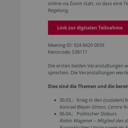
online via Zoom statt, so dass eine T
Regelung.
Link zur digitalen Teilnahme
Meeting-ID: 924 8420 0039
Kenncode: 538111
Die ersten beiden Veranstaltungen w
sprechen. Die Veranstaltungen werde
Dies sind die Themen und die bere
30.03.: Krieg in den (sozialen) 
Konrad Bleyer-Simon, Centre f
06.04.: Politischer Diskurs
Robin Wagener – Mitglied des 
Europäischen Union sowie
im A