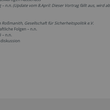
 – n.n. (Update vom 8.April: Dieser Vortrag fällt aus, wird 
 Roßmanith, Gesellschaft für
Sicherheitspolitik e.V.
ftliche Folgen – n.n.
 – n.n.
diskussion