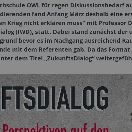
chschule OWL für regen Diskussionsbedarf au
dierenden fand Anfang März deshalb eine er
Krieg nicht erklären muss“ mit Professor Dr. 
ialog (IWD), statt. Dabei stand zunächst der 
rgrund bevor es im Nachgang ausreichend Ra
nde mit dem Referenten gab. Da das Format 
unter dem Titel „ZukunftsDialog“ weitergefüh