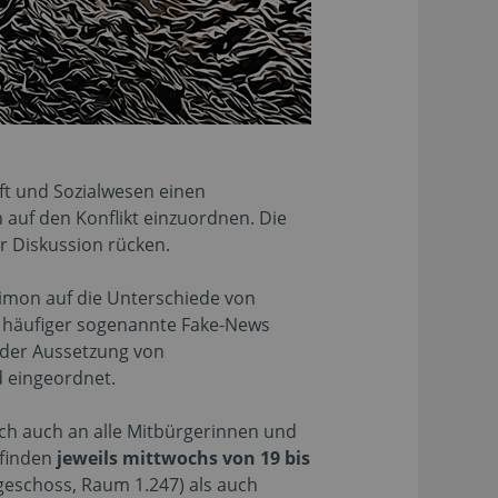
t und Sozialwesen einen
 auf den Konflikt einzuordnen. Die
r Diskussion rücken.
Simon auf die Unterschiede von
r häufiger sogenannte Fake-News
n der Aussetzung von
 eingeordnet.
ich auch an alle Mitbürgerinnen und
 finden
jeweils mittwochs von 19 bis
eschoss, Raum 1.247) als auch