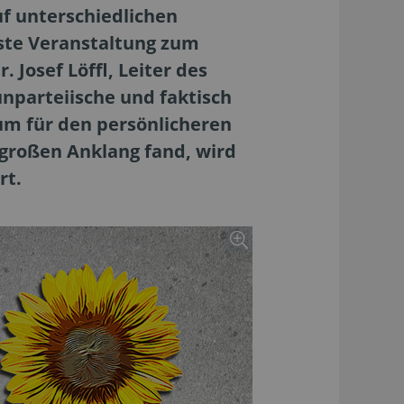
f unterschiedlichen
ste Veranstaltung zum
Josef Löffl, Leiter des
unparteiische und faktisch
um für den persönlicheren
großen Anklang fand, wird
rt.