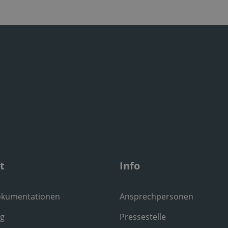
t
Info
okumentationen
Ansprechpersonen
ng
Pressestelle