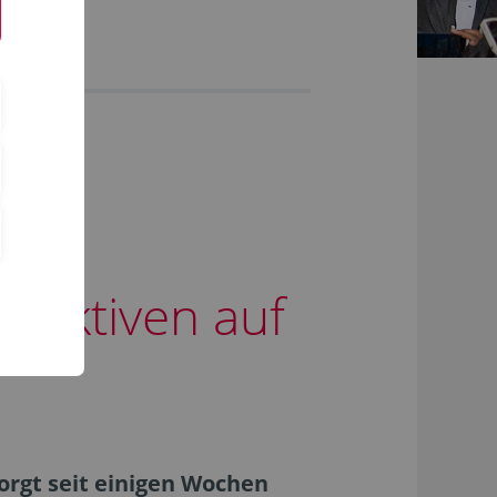
spektiven auf
orgt seit einigen Wochen