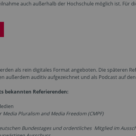
eilnahme auch außerhalb der Hochschule möglich ist. Für die
erden als rein digitales Format angeboten. Die späteren R
n außerdem auditiv aufgezeichnet und als Podcast auf den 
its bekannten Referierenden:
Medien
or Media Pluralism and Media Freedom (CMPF)
deutschen Bundestages und ordentliches
Mitglied im Aussc
uswärtigen Ausschuss