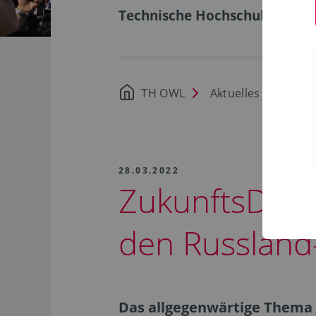
Technische Hochschule Ostwe
TH OWL
Aktuelles
28.03.2022
ZukunftsDialo
den Russland-
Das allgegenwärtige Thema d