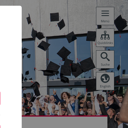
Menü
Quicklinks
Suche
English