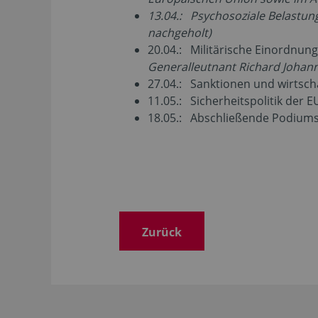
13.04.: Psychosoziale Belastung
nachgeholt)
20.04.: Militärische Einordnung
Generalleutnant Richard Johann
27.04.: Sanktionen und wirtscha
11.05.: Sicherheitspolitik der EU
18.05.: Abschließende Podiums
Zurück