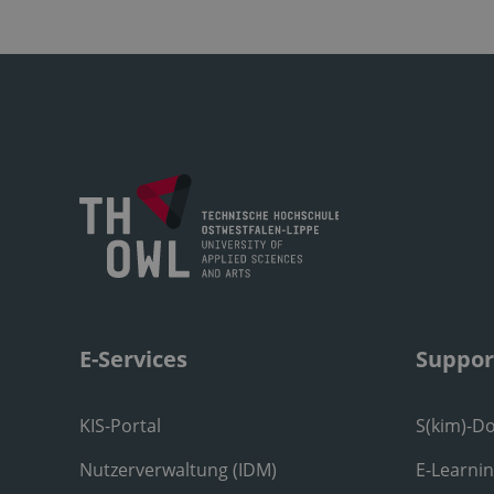
E-Services
Suppor
KIS-Portal
S(kim)-D
Nutzerverwaltung (IDM)
E-Learni