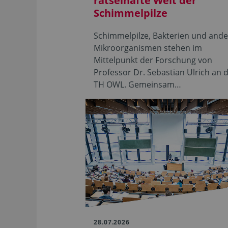
rätselhafte Welt der
Schimmelpilze
Schimmelpilze, Bakterien und and
Mikroorganismen stehen im
Mittelpunkt der Forschung von
Professor Dr. Sebastian Ulrich an 
TH OWL. Gemeinsam…
28.07.2026