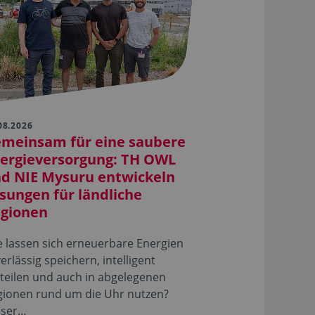
08.2026
meinsam für eine saubere
ergieversorgung: TH OWL
d NIE Mysuru entwickeln
sungen für ländliche
gionen
 lassen sich erneuerbare Energien
erlässig speichern, intelligent
teilen und auch in abgelegenen
gionen rund um die Uhr nutzen?
eser…