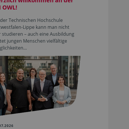
rzlich willkommen an der
 OWL!
 der Technischen Hochschule
twestfalen-Lippe kann man nicht
 studieren – auch eine Ausbildung
tet jungen Menschen vielfältige
glichkeiten…
07.2026