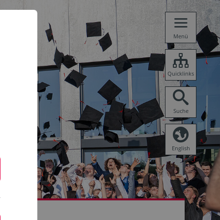
Menü
Quicklinks
Suche
English