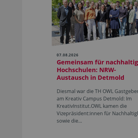
07.08.2026
Gemeinsam für nachhalti
Hochschulen: NRW-
Austausch in Detmold
Diesmal war die TH OWL Gastgebe
am Kreativ Campus Detmold: Im
KreativInstitut.OWL kamen die
Vizepräsident:innen für Nachhaltig
sowie die…