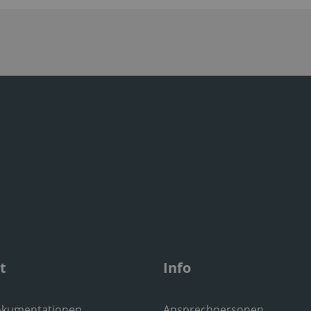
t
Info
okumentationen
Ansprechpersonen