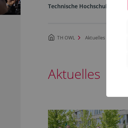
Technische Hochschule Ostwe
TH OWL
Aktuelles
Aktuelles