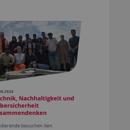
08.2026
chnik, Nachhaltigkeit und
bersicherheit
usammendenken
udierende besuchen den