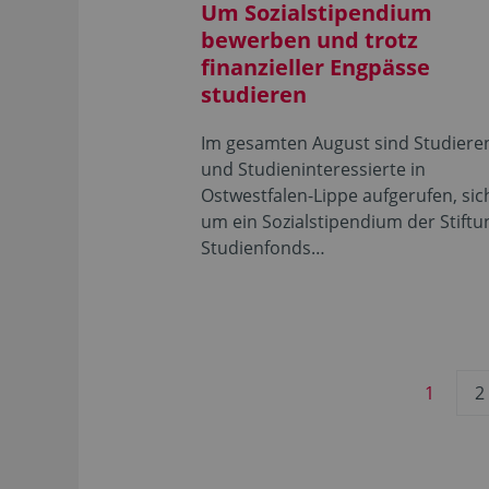
Um Sozialstipendium
bewerben und trotz
finanzieller Engpässe
studieren
Im gesamten August sind Studiere
und Studieninteressierte in
Ostwestfalen-Lippe aufgerufen, sic
um ein Sozialstipendium der Stiftu
Studienfonds…
1
2