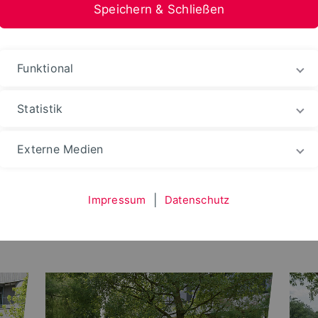
Speichern & Schließen
stfalen-Lippe
Funktional
Statistik
Externe Medien
Impressum
|
Datenschutz