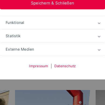
Speichern & Schließen
stfalen-Lippe
Funktional
Statistik
Externe Medien
Impressum
|
Datenschutz