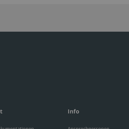
t
Info
okumentationen
Ansprechpersonen