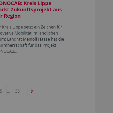
NOCAB: Kreis Lippe
ärkt Zukunftsprojekt aus
r Region
 Kreis Lippe setzt ein Zeichen für
ovative Mobilität im ländlichen
m: Landrat Meinolf Haase hat die
irmherrschaft für das Projekt
NOCAB…
5
…
381