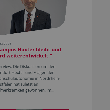
03.2026
ampus Höxter bleibt und
rd weiterentwickelt.“
erview: Die Diskussion um den
andort Höxter und Fragen der
chschulautonomie in Nordrhein-
tfalen hat zuletzt an
fmerksamkeit gewonnen. Im…