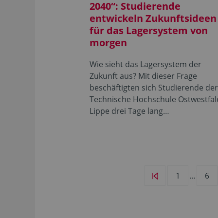
2040“: Studierende
entwickeln Zukunftsideen
für das Lagersystem von
morgen
Wie sieht das Lagersystem der
Zukunft aus? Mit dieser Frage
beschäftigten sich Studierende de
Technische Hochschule Ostwestfal
Lippe drei Tage lang…
1
…
6