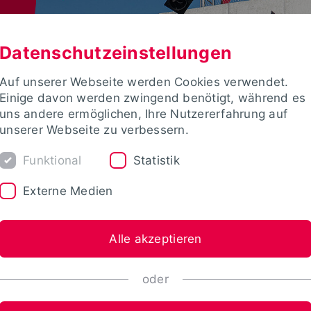
Datenschutzeinstellungen
Auf unserer Webseite werden Cookies verwendet.
Einige davon werden zwingend benötigt, während es
uns andere ermöglichen, Ihre Nutzererfahrung auf
unserer Webseite zu verbessern.
Funktional
Statistik
Externe Medien
Alle akzeptieren
oder