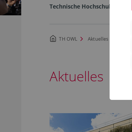
Technische Hochschule Ostwe
TH OWL
Aktuelles
Aktuelles