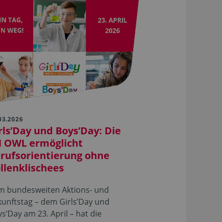
03.2026
rls’Day und Boys’Day: Die
 OWL ermöglicht
rufsorientierung ohne
llenklischees
m bundesweiten Aktions- und
unftstag – dem Girls’Day und
s’Day am 23. April – hat die