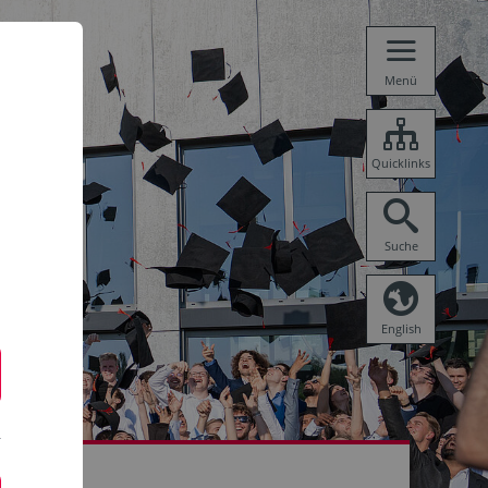
Menü
Quicklinks
Suche
English