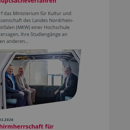
uptsacheverfahren
f das Ministerium für Kultur und
ssenschaft des Landes Nordrhein-
stfalen (MKW) einer Hochschule
ersagen, ihre Studiengänge an
nen anderen…
03.2026
hirmherrschaft für