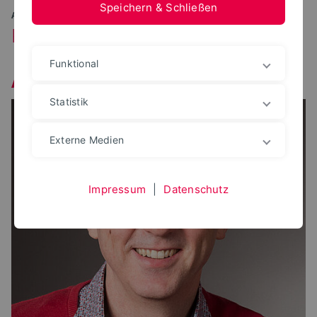
Speichern & Schließen
ANGEWANDTE INFORMATIK
Prof. Dr. Tom Shatwell
Funktional
Aquatische Ökologie
Statistik
Externe Medien
Impressum
|
Datenschutz