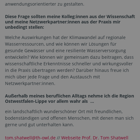
anwendungsorientierter zu gestalten.
Diese Frage sollten meine Kolleg:innen aus der Wissenschaft
und meine Netzwerkpartner:innen aus der Praxis mir
unbedingt stellen:
Welche Auswirkungen hat der Klimawandel auf regionale
Wasserressourcen, und wie können wir Lösungen für
gesunde Gewässer und eine resiliente Wasserversorgung
entwickeln? Wie können wir gemeinsam dazu beitragen, dass
wissenschaftliche Erkenntnisse schneller und wirkungsvoller
in die Praxis übertragen werden? Darüber hinaus freue ich
mich über jede Frage und den Austausch mit
Netzwerkpartner:innen.
Außerhalb meines beruflichen Alltags nehme ich die Region
Ostwestfalen-Lippe vor allem wahr als …
ein landschaftlich wunderschöner Ort mit freundlichen,
bodenständigen und offenen Menschen, mit denen man sich
gerne und gut unterhalten kann.
tom.shatwell@th-owl.de
//
Webseite Prof. Dr. Tom Shatwell