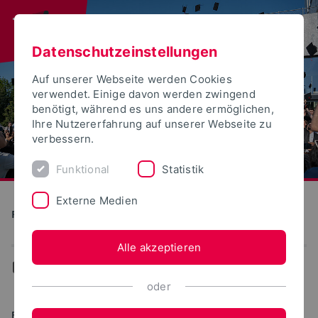
Datenschutzeinstellungen
Auf unserer Webseite werden Cookies
verwendet. Einige davon werden zwingend
benötigt, während es uns andere ermöglichen,
Ihre Nutzererfahrung auf unserer Webseite zu
verbessern.
Funktional
Statistik
Externe Medien
PROFuture
Alle akzeptieren
...
Prof. Dr. Tom Shatwell
oder
FACHBEREICH UMWELTINGENIEURWESEN UND