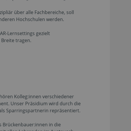
pliär über alle Fachbereiche, soll
 anderen Hochschulen werden.
 AR-Lernsettings gezielt
 Breite tragen.
ehören Kolleg:innen verschiedener
ment. Unser Präsidium wird durch die
als Sparringspartnerin repräsentiert.
ls Brückenbauer:innen in die