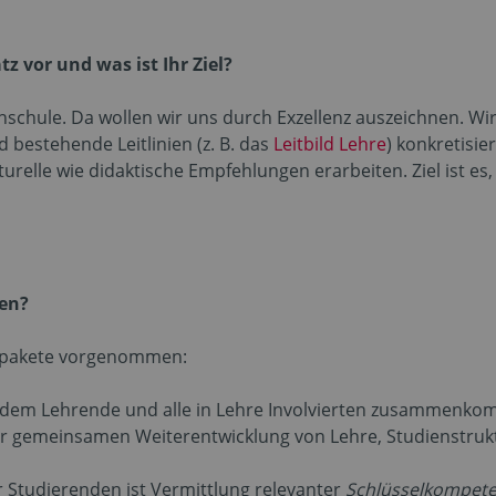
z vor und was ist Ihr Ziel?
chschule. Da wollen wir uns durch Exzellenz auszeichnen. W
 bestehende Leitlinien (z. B. das
Leitbild Lehre
) konkretisie
relle wie didaktische Empfehlungen erarbeiten. Ziel ist es,
den?
tspakete vorgenommen:
 dem Lehrende und alle in Lehre Involvierten zusammenkomm
ur gemeinsamen Weiterentwicklung von Lehre, Studienstruk
r Studierenden ist Vermittlung relevanter
Schlüsselkompet