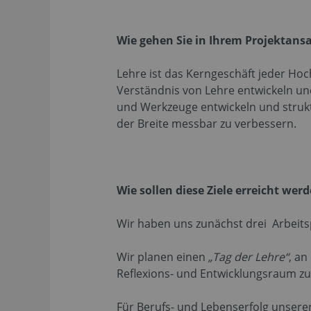
Wie gehen Sie in Ihrem Projektansat
Lehre ist das Kerngeschäft jeder Ho
Verständnis von Lehre entwickeln und
und Werkzeuge entwickeln und struktu
der Breite messbar zu verbessern.
Wie sollen diese Ziele erreicht wer
Wir haben uns zunächst drei Arbei
Wir planen einen
„Tag der Lehre“
, an
Reflexions- und Entwicklungsraum z
Für Berufs- und Lebenserfolg unsere