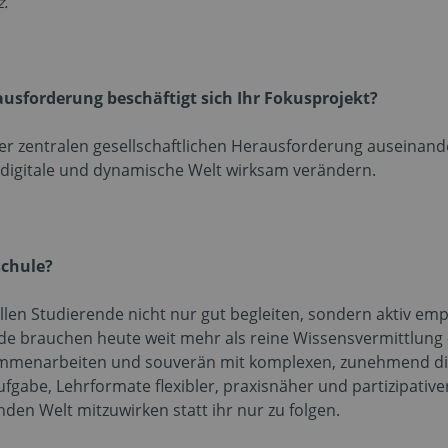
.
ausforderung beschäftigt sich Ihr Fokusprojekt?
ner zentralen gesellschaftlichen Herausforderung auseinande
 digitale und dynamische Welt wirksam verändern.
schule?
llen Studierende nicht nur gut begleiten, sondern aktiv e
nde brauchen heute weit mehr als reine Wissensvermittlung 
zusammenarbeiten und souverän mit komplexen, zunehmend 
gabe, Lehrformate flexibler, praxisnäher und partizipative
nden Welt mitzuwirken statt ihr nur zu folgen.