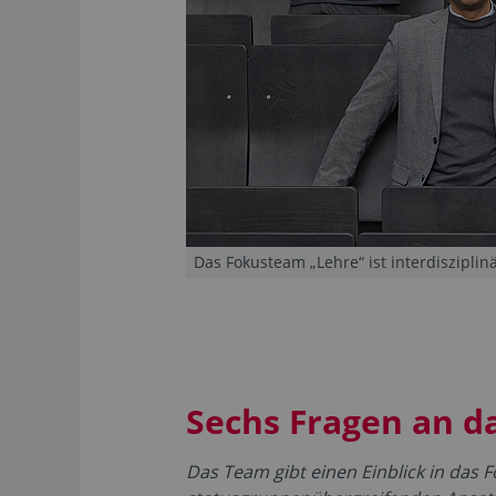
Das Fokusteam „Lehre“ ist interdiszipli
Sechs Fragen an d
Das Team gibt einen Einblick in das F