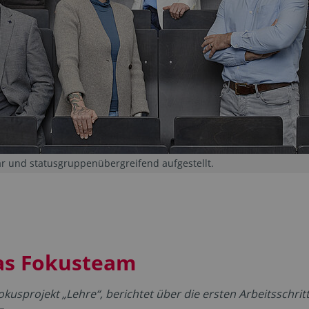
när und statusgruppenübergreifend aufgestellt.
as Fokusteam
okusprojekt „Lehre“, berichtet über die ersten Arbeitsschrit