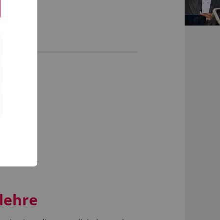
lehre