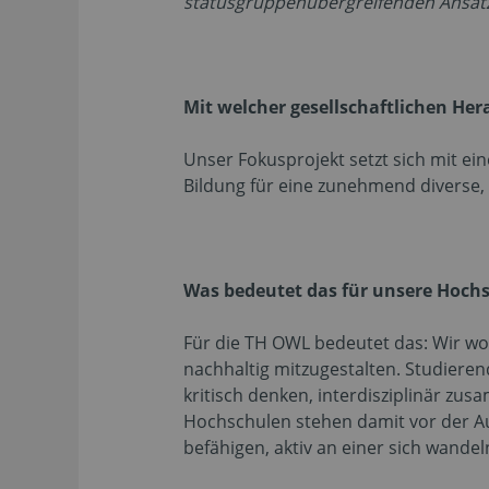
statusgruppenübergreifenden Ansatz
Mit welcher gesellschaftlichen Her
Unser Fokusprojekt setzt sich mit ei
Bildung für eine zunehmend diverse,
Was bedeutet das für unsere Hoch
Für die TH OWL bedeutet das: Wir wo
nachhaltig mitzugestalten. Studiere
kritisch denken, interdisziplinär 
Hochschulen stehen damit vor der Auf
befähigen, aktiv an einer sich wandel