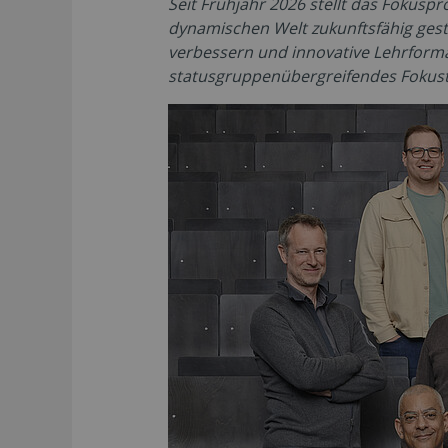
Seit Frühjahr 2026 stellt das Fokuspr
dynamischen Welt zukunftsfähig gesta
verbessern und innovative Lehrformat
statusgruppenübergreifendes Fokuste