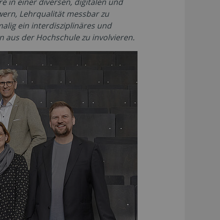
e in einer diversen, digitalen und
wern, Lehrqualität messbar zu
lig ein interdisziplinäres und
 aus der Hochschule zu involvieren.