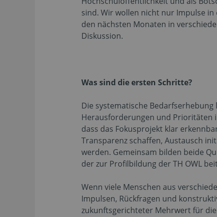
Hochschulöffentlichkeit und als Bots
sind. Wir wollen nicht nur Impulse 
den nächsten Monaten in verschiedene
Diskussion.
Was sind die ersten Schritte?
Die systematische Bedarfserhebung li
Herausforderungen und Prioritäten 
dass das Fokusprojekt klar erkennbar 
Transparenz schaffen, Austausch init
werden. Gemeinsam bilden beide Que
der zur Profilbildung der TH OWL beit
Wenn viele Menschen aus verschieden
Impulsen, Rückfragen und konstrukti
zukunftsgerichteter Mehrwert für di