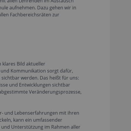
 mit allen Lehrenden im Austausch
hule aufnehmen. Dazu gehen wir in
allen Fachbereichsräten zur
klares Bild aktueller
g und Kommunikation sorgt dafür,
n sichtbar werden. Das heißt für uns:
nisse und Entwicklungen sichtbar
t abgestimmte Veränderungsprozesse,
r- und Lebenserfahrungen mit ihren
ckeln, kann ein umfassender
n und Unterstützung im Rahmen aller