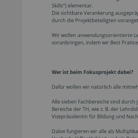
Skills“) elementar.
Die sichtbare Verankerung ausgeprägt
durch die Projektbeteiligten voran
Wir wollen
anwendungsorientierte L
voranbringen, indem wir Best Pratices
Wer ist beim Fokusprojekt dabei?
Dafür wollen wir natürlich alle mitn
Alle sieben Fachbereiche sind durch
Bereiche der TH, wie z. B. der Lehr
Vizepräsidentin für Bildung und Nachh
Dabei fungieren wir alle als Multipli